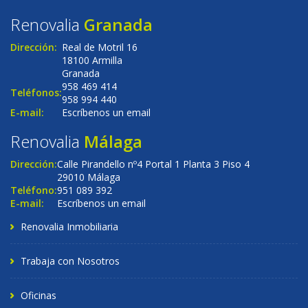
Renovalia
Granada
Dirección:
Real de Motril 16
18100 Armilla
Granada
958 469 414
Teléfonos:
958 994 440
E-mail:
Escríbenos un email
Renovalia
Málaga
Dirección:
Calle Pirandello nº4 Portal 1 Planta 3 Piso 4
29010 Málaga
Teléfono:
951 089 392
E-mail:
Escríbenos un email
Renovalia Inmobiliaria
Trabaja con Nosotros
Oficinas