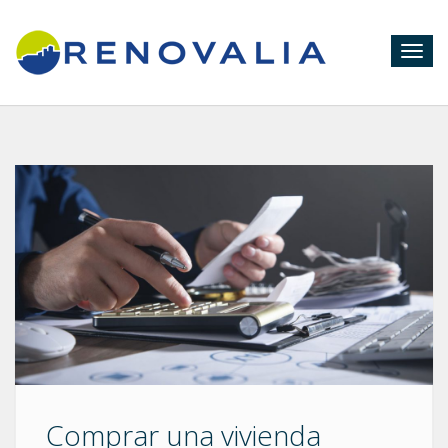
Togg
navig
Comprar una vivienda