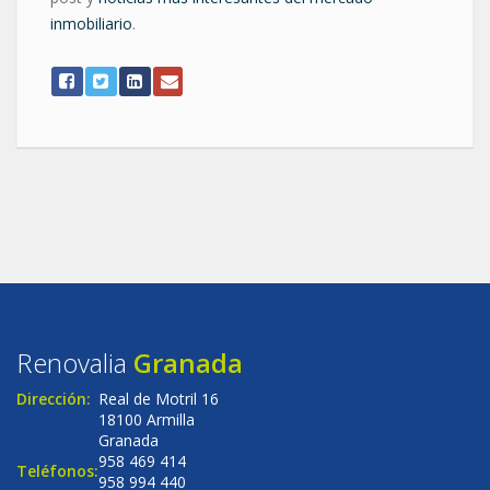
inmobiliario
.
Renovalia
Granada
Dirección:
Real de Motril 16
18100 Armilla
Granada
958 469 414
Teléfonos:
958 994 440