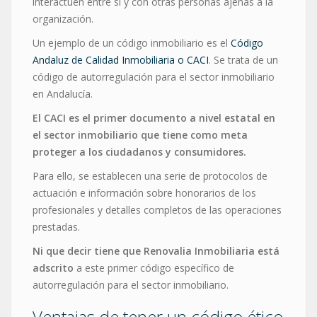
interactúen entre sí y con otras personas ajenas a la
organización.
Un ejemplo de un código inmobiliario es el
Código
Andaluz de Calidad Inmobiliaria o CACI
. Se trata de un
código de autorregulación para el sector inmobiliario
en Andalucía.
El CACI es el primer documento a nivel estatal en
el sector inmobiliario que tiene como meta
proteger a los ciudadanos y consumidores.
Para ello, se establecen una serie de protocolos de
actuación e información sobre honorarios de los
profesionales y detalles completos de las operaciones
prestadas.
Ni que decir tiene que Renovalia Inmobiliaria está
adscrito
a este primer código específico de
autorregulación para el sector inmobiliario.
Ventajas de tener un código ético