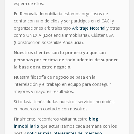
espera de ellos.
En Renovalia Inmobiliaria estamos orgullosos de
contar con uno de ellos y ser partícipes en el CACI y
organizaciones arbitrales tipo
Arbitraje Notarial
y otras
como UNEXIA (Excelencia Inmobiliaria), Clúster CSA
(Construcción Sostenible Andalucía).
Nuestros clientes son lo primero ya que son
personas por encima de todo además de suponer
la base de nuestro negocio.
Nuestra filosofía de negocio se basa en la
interrelación y el trabajo en equipo para conseguir
mejores y mayores resultados.
Si todavía tenéis dudas nuestros servicios no dudéis
en poneros en contacto con nosotros.
Finalmente, recordaros visitar nuestro
blog
inmobiliario
que actualizamos cada semana con los
post y
noticias más interesantes del mercado