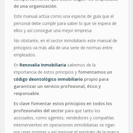
de una organización
.
Este manual actúa como una especie de guía que el
personal debe cumplir para saber lo que se espera de
ellos y así conseguir una mejor empresa.
No obstante, en el sector inmobiliario este manual de
principios va más allá de una serie de normas entre
empleados.
En
Renovalia Inmobiliaria
sabemos de la
importancia de estos principios y
fomentamos un
código deontológico inmobiliario
propio para
garantizar un servicio profesional, ético y
responsable
.
Es clave fomentar estos principios en todos los
profesionales del sector
para que tanto los
asociados, como agentes, vendedores y compañías
internervientes en operaciones inmobiliarias se rigan
por unas normas y así mejorar el prestigio de la marca