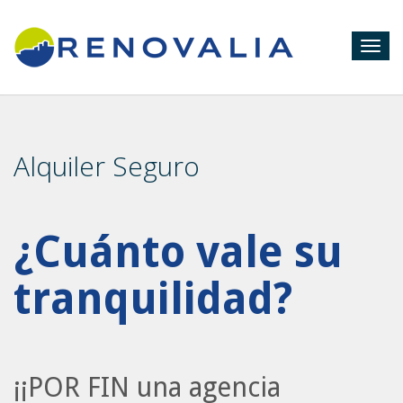
Togg
navig
Alquiler Seguro
¿Cuánto vale su
tranquilidad?
¡¡POR FIN una agencia