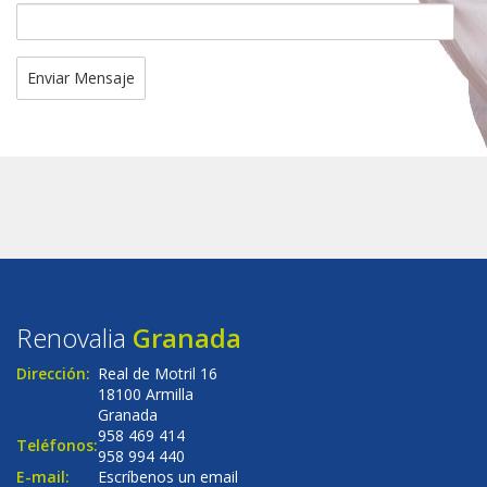
Renovalia
Granada
Dirección:
Real de Motril 16
18100 Armilla
Granada
958 469 414
Teléfonos:
958 994 440
E-mail:
Escríbenos un email