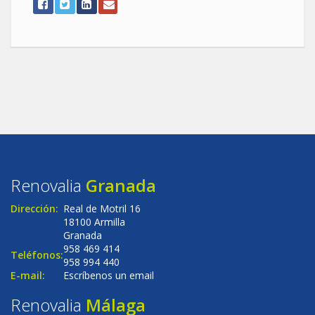
Renovalia
Granada
Dirección:
Real de Motril 16
18100 Armilla
Granada
958 469 414
Teléfonos:
958 994 440
E-mail:
Escríbenos un email
Renovalia
Málaga