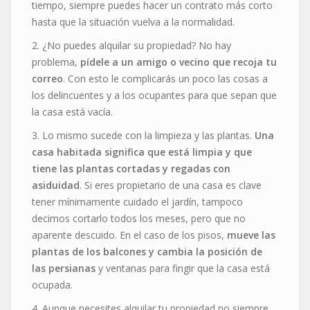
tiempo, siempre puedes hacer un contrato más corto
hasta que la situación vuelva a la normalidad.
2. ¿No puedes alquilar su propiedad? No hay
problema,
pídele a un amigo o vecino que recoja tu
correo
. Con esto le complicarás un poco las cosas a
los delincuentes y a los ocupantes para que sepan que
la casa está vacía.
3. Lo mismo sucede con la limpieza y las plantas.
Una
casa habitada significa que está limpia y que
tiene las plantas cortadas y regadas con
asiduidad
. Si eres propietario de una casa es clave
tener mínimamente cuidado el jardín, tampoco
decimos cortarlo todos los meses, pero que no
aparente descuido. En el caso de los pisos,
mueve las
plantas de los balcones y cambia la posición de
las persianas
y ventanas para fingir que la casa está
ocupada.
4. Aunque necesites alquilar tu propiedad no siempre