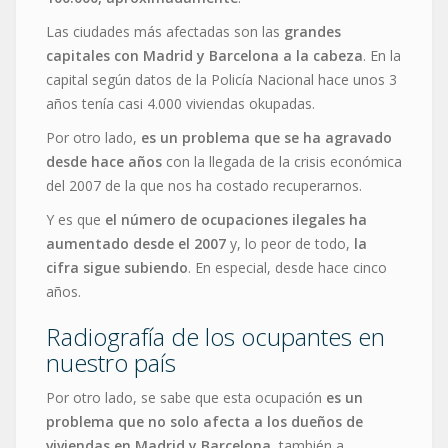
Las ciudades más afectadas son las
grandes
capitales con Madrid y Barcelona a la cabeza
. En la
capital según datos de la Policía Nacional hace unos 3
años tenía casi 4.000 viviendas okupadas.
Por otro lado,
es un problema que se ha agravado
desde hace años
con la llegada de la crisis económica
del 2007 de la que nos ha costado recuperarnos.
Y es que
el número de ocupaciones ilegales ha
aumentado desde el 2007
y, lo peor de todo,
la
cifra sigue subiendo
. En especial, desde hace cinco
años.
Radiografía de los ocupantes en
nuestro país
Por otro lado, se sabe que esta ocupación
es un
problema que no solo afecta a los dueños de
viviendas en Madrid y Barcelona
, también a