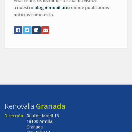
Finalmente, os invitamos a echar un vistazo
a
nuestro
blog inmobiliario
donde publicamos
noticias como esta.
Renovalia
Granada
Dirección:
Real de Motril 16
18100 Armilla
Granada