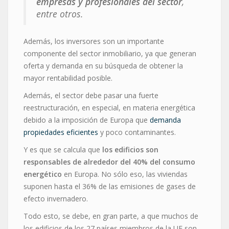
empresas y profesionales del sector
,
entre otros.
Además, los inversores son un importante
componente del sector inmobiliario, ya que generan
oferta y demanda en su búsqueda de obtener la
mayor rentabilidad posible.
Además, el sector debe pasar una fuerte
reestructuración, en especial, en materia energética
debido a la imposición de Europa que
demanda
propiedades eficientes
y poco contaminantes.
Y es que se calcula que
los edificios son
responsables de alrededor del 40% del consumo
energético
en Europa. No sólo eso, las viviendas
suponen hasta el 36% de las emisiones de gases de
efecto invernadero.
Todo esto, se debe, en gran parte, a que muchos de
los edificios de los 27 países miembros de la UE son