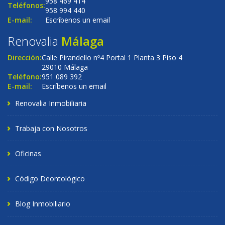
958 469 414
Teléfonos:
958 994 440
E-mail:
Escríbenos un email
Renovalia
Málaga
Dirección:
Calle Pirandello nº4 Portal 1 Planta 3 Piso 4
29010 Málaga
Teléfono:
951 089 392
E-mail:
Escríbenos un email
Renovalia Inmobiliaria
Trabaja con Nosotros
Oficinas
Código Deontológico
Blog Inmobiliario