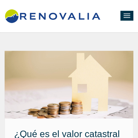
Toggl
navig
¿Qué es el valor catastral