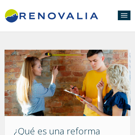
Togg
navig
¿Qué es una reforma