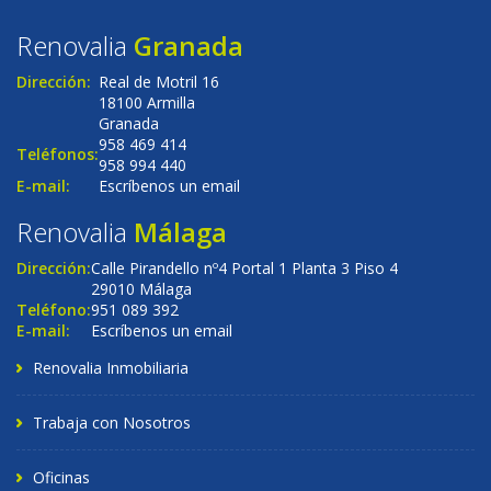
Renovalia
Granada
Dirección:
Real de Motril 16
18100 Armilla
Granada
958 469 414
Teléfonos:
958 994 440
E-mail:
Escríbenos un email
Renovalia
Málaga
Dirección:
Calle Pirandello nº4 Portal 1 Planta 3 Piso 4
29010 Málaga
Teléfono:
951 089 392
E-mail:
Escríbenos un email
Renovalia Inmobiliaria
Trabaja con Nosotros
Oficinas