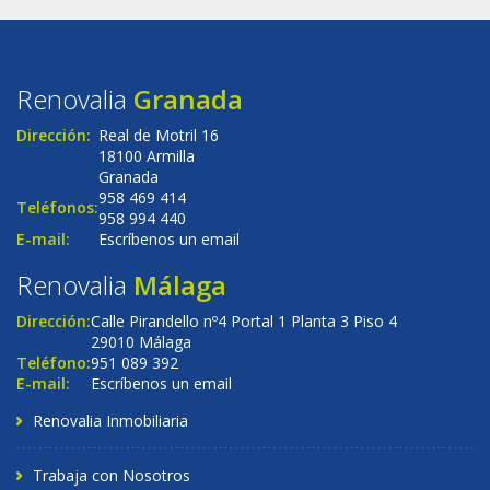
Renovalia
Granada
Dirección:
Real de Motril 16
18100 Armilla
Granada
958 469 414
Teléfonos:
958 994 440
E-mail:
Escríbenos un email
Renovalia
Málaga
Dirección:
Calle Pirandello nº4 Portal 1 Planta 3 Piso 4
29010 Málaga
Teléfono:
951 089 392
E-mail:
Escríbenos un email
Renovalia Inmobiliaria
Trabaja con Nosotros