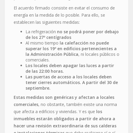
El acuerdo firmado consiste en evitar el consumo de
energía en la medida de lo posible. Para ello, se
establecen las siguientes medidas:
La refrigeración
no se podrá poner por debajo
de los 27º centígrados
Al mismo tiempo
la calefacción no puede
superar los 19º en edificios pertenecientes a
la Administración Pública
, ni locales públicos o
comerciales.
Los locales deben apagar las luces a partir
de las 22:00 horas.
Las puertas de acceso a los locales deben
tener cierres automáticos. A partir del 30 de
septiembre.
Estas medidas son genéricas y afectan a locales
comerciales
, no obstante, también existe una norma
que afecta a edificios y viviendas. Y es que
los
inmuebles estarán obligados a partir de ahora a
hacer una revisión extraordinaria de sus calderas
e instalaciones térmicas
que debe realizarse sí o sí,