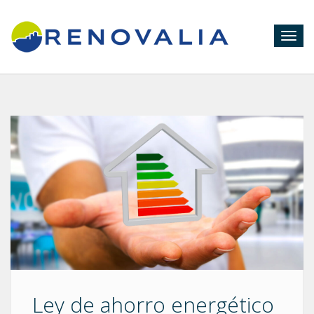
Togg
navig
Ley de ahorro energético