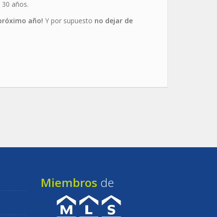
 30 años.
 próximo año!
Y por supuesto
no dejar de
Miembros
de