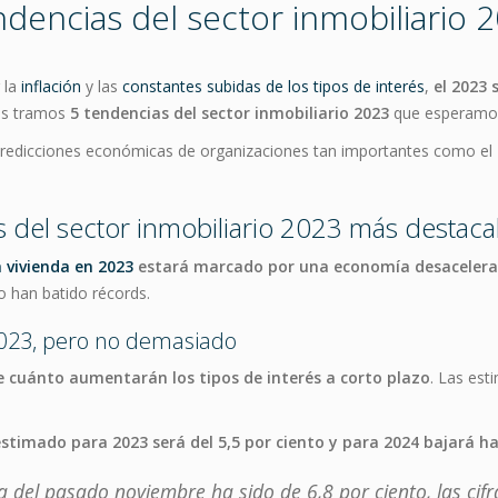
dencias del sector inmobiliario 
 la
inflación
y las
constantes subidas de los tipos de interés
,
el 2023
 os tramos
5 tendencias del sector inmobiliario 2023
que esperamos 
predicciones económicas de organizaciones tan importantes como el 
s del sector inmobiliario 2023 más destaca
 vivienda en 2023
estará marcado por una economía desaceler
o han batido récords.
 2023, pero no demasiado
te cuánto aumentarán los tipos de interés a corto plazo
. Las est
estimado para 2023 será del 5,5 por ciento y para 2024 bajará has
a del pasado noviembre ha sido de 6,8 por ciento, las ci