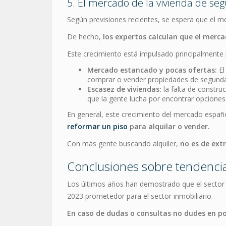
5. El mercado de la vivienda de 
Según previsiones recientes, se espera que el m
De hecho,
los expertos calculan que el merc
Este crecimiento está impulsado principalmente p
Mercado estancado y pocas ofertas:
El
comprar o vender propiedades de segunda
Escasez de viviendas:
la falta de constr
que la gente lucha por encontrar opciones 
En general, este crecimiento del mercado españ
reformar un piso
para alquilar o vender.
Con más gente buscando alquiler,
no es de ext
Conclusiones sobre tendencia
Los últimos años han demostrado que el sector i
2023 prometedor para el sector inmobiliario.
En caso de dudas o consultas no dudes en p