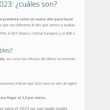
2023: ¿cuáles son?
 se presenta como un nuevo año para hacer
que sea diferente al año que vamos a acabar.
FMI, el BCE (Banco Central Europeo) y el BdE o
bles?
ada
, así como los efectos del último incremento
imaciones indican que 2023 será un año de ligero
ta llegar al 2,3 por ciento.
fras para el 2023 no son nada malas.