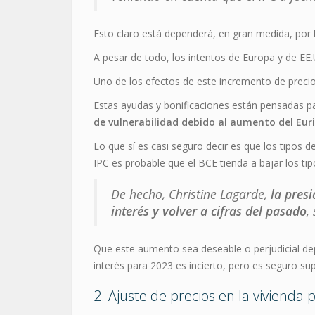
Esto claro está dependerá, en gran medida, por l
A pesar de todo, los intentos de Europa y de EE.
Uno de los efectos de este incremento de preci
Estas ayudas y bonificaciones están pensadas pa
de vulnerabilidad debido al aumento del Euri
Lo que sí es casi seguro decir es que los tipos 
IPC es probable que el BCE tienda a bajar los tip
De hecho,
Christine Lagarde,
la pres
interés y volver a cifras del pasado
,
Que este aumento sea deseable o perjudicial de
interés para 2023 es incierto, pero es seguro s
2. Ajuste de precios en la vivienda