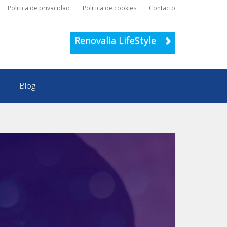
Politica de privacidad
Politica de cookies
Contacto
Renovalia LifeStyle
Blog