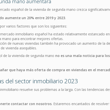
segunda mano aumentará
ercado español de la vivienda de segunda mano crezca significativam
ado aumente un 20% entre 2019 y 2023
.
or varios factores que son los siguientes:
 mercado inmobiliario español ha estado relativamente estancado en
 mano para encontrar mejores ofertas.
ucción de nuevas viviendas también ha provocado un aumento de la
de vivienda asequibles.
ol de la vivienda de segunda mano
no es una mala noticia para lo
rañar que haya más oferta de compra en viviendas en el merc
s del sector inmobiliario 2023
nmobiliario resuelve sus problemas a la larga. Con las tendencias d
onerte contactar con nosotros
. Estaremos encantados de resolver