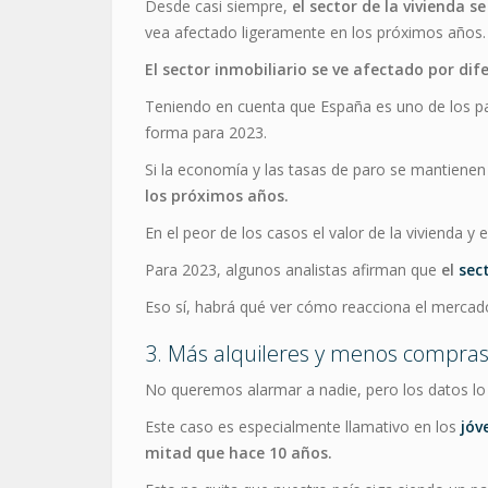
Desde casi siempre,
el sector de la vivienda 
vea afectado ligeramente en los próximos años.
El sector inmobiliario se ve afectado por dif
Teniendo en cuenta que España es uno de los paí
forma para 2023.
Si la economía y las tasas de paro se mantienen
los próximos años.
En el peor de los casos el valor de la vivienda 
Para 2023, algunos analistas afirman que
el
sec
Eso sí, habrá qué ver cómo reacciona el mercado
3. Más alquileres y menos compra
No queremos alarmar a nadie, pero los datos l
Este caso es especialmente llamativo en los
jóv
mitad que hace 10 años.