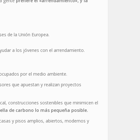
la gente
prefiere el «arrendamiento», y la
ses de la Unión Europea.
yudar a los jóvenes con el arrendamiento.
eocupados por el medio ambiente.
ores que apuestan y realizan proyectos
ocal, construcciones sostenibles que minimicen el
ella de carbono lo más pequeña posible.
casas y pisos amplios, abiertos, modernos y