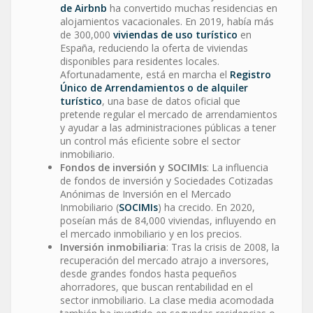
de Airbnb
ha convertido muchas residencias en
alojamientos vacacionales. En 2019, había más
de 300,000
viviendas de uso turístico
en
España, reduciendo la oferta de viviendas
disponibles para residentes locales.
Afortunadamente, está en marcha el
Registro
Único de Arrendamientos o de alquiler
turístico
, una base de datos oficial que
pretende regular el mercado de arrendamientos
y ayudar a las administraciones públicas a tener
un control más eficiente sobre el sector
inmobiliario.
Fondos de inversión y SOCIMIs
: La influencia
de fondos de inversión y Sociedades Cotizadas
Anónimas de Inversión en el Mercado
Inmobiliario (
SOCIMIs
) ha crecido. En 2020,
poseían más de 84,000 viviendas, influyendo en
el mercado inmobiliario y en los precios.
Inversión inmobiliaria
: Tras la crisis de 2008, la
recuperación del mercado atrajo a inversores,
desde grandes fondos hasta pequeños
ahorradores, que buscan rentabilidad en el
sector inmobiliario. La clase media acomodada