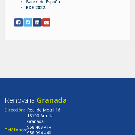
Banco de España
.
BDE 2022
.
Renovalia
Granada
Dirección:
Real de Motril 16
18100 Armilla
Granada
958 469 414
Teléfonos:
958 994 440