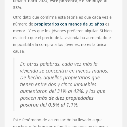
urbano.
Para 2024, este porcentaje disminuyó al
53%.
Otro dato que confirma esta teoría es que cada vez el
número de
propietarios con menos de 35 años
es
menor. Y es que los jóvenes prefieren alquilar. Si bien
es cierto que el precio de la vivienda ha aumentado e
imposibilita la compra a los jóvenes, no es la única
causa.
En otras palabras, cada vez más la
vivienda se concentra en menos manos.
De hecho, aquellos propietarios que
tienen entre dos y cinco inmuebles
aumentaron del 31% al 42%, y los que
poseen
más de diez propiedades
pasaron del 0,5% al 1,1%.
Este fenómeno de acumulación ha llevado a que
muchos más hogares y familias no posean ninguna