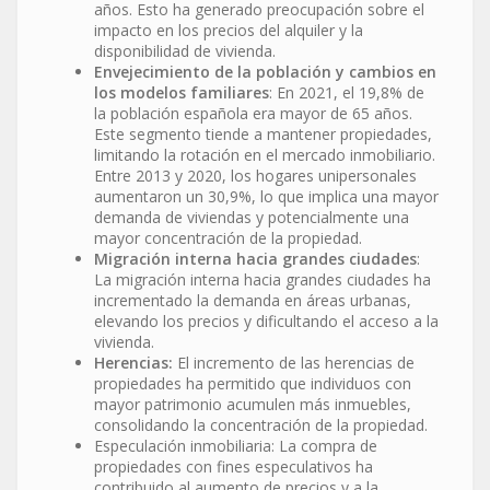
años. Esto ha generado preocupación sobre el
impacto en los precios del alquiler y la
disponibilidad de vivienda.
Envejecimiento de la población y cambios en
los modelos familiares
: En 2021, el 19,8% de
la población española era mayor de 65 años.
Este segmento tiende a mantener propiedades,
limitando la rotación en el mercado inmobiliario.
Entre 2013 y 2020, los hogares unipersonales
aumentaron un 30,9%, lo que implica una mayor
demanda de viviendas y potencialmente una
mayor concentración de la propiedad.
Migración interna hacia grandes ciudades
:
La migración interna hacia grandes ciudades ha
incrementado la demanda en áreas urbanas,
elevando los precios y dificultando el acceso a la
vivienda.
Herencias:
El incremento de las herencias de
propiedades ha permitido que individuos con
mayor patrimonio acumulen más inmuebles,
consolidando la concentración de la propiedad.
Especulación inmobiliaria: La compra de
propiedades con fines especulativos ha
contribuido al aumento de precios y a la