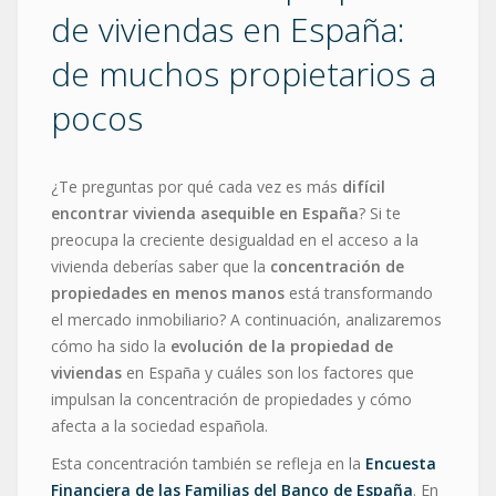
de viviendas en España:
de muchos propietarios a
pocos
¿Te preguntas por qué cada vez es más
difícil
encontrar vivienda asequible en España
? Si te
preocupa la creciente desigualdad en el acceso a la
vivienda deberías saber que la
concentración de
propiedades en menos manos
está transformando
el mercado inmobiliario? A continuación, analizaremos
cómo ha sido la
evolución de la propiedad de
viviendas
en España y cuáles son los factores que
impulsan la concentración de propiedades y cómo
afecta a la sociedad española.
Esta concentración también se refleja en la
Encuesta
Financiera de las Familias del Banco de España
. En