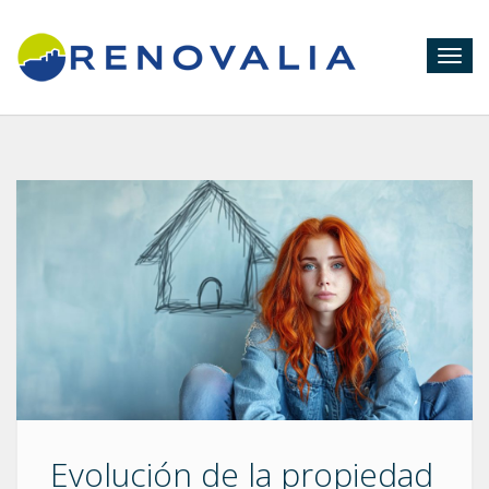
Togg
navig
Evolución de la propiedad