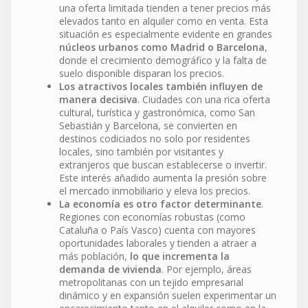
una oferta limitada tienden a tener precios más
elevados tanto en alquiler como en venta. Esta
situación es especialmente evidente en grandes
núcleos urbanos como Madrid o Barcelona
,
donde el crecimiento demográfico y la falta de
suelo disponible disparan los precios.
Los atractivos locales también influyen de
manera decisiva
. Ciudades con una rica oferta
cultural, turística y gastronómica, como San
Sebastián y Barcelona, se convierten en
destinos codiciados no solo por residentes
locales, sino también por visitantes y
extranjeros que buscan establecerse o invertir.
Este interés añadido aumenta la presión sobre
el mercado inmobiliario y eleva los precios.
La economía es otro factor determinante
.
Regiones con economías robustas (como
Cataluña o País Vasco) cuenta con mayores
oportunidades laborales y tienden a atraer a
más población,
lo que incrementa la
demanda de vivienda
. Por ejemplo, áreas
metropolitanas con un tejido empresarial
dinámico y en expansión suelen experimentar un