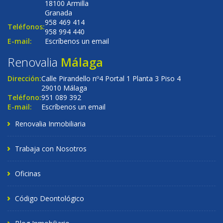
18100 Armilla
Granada
958 469 414
Teléfonos:
958 994 440
E-mail:
Escríbenos un email
Renovalia
Málaga
Dirección:
Calle Pirandello nº4 Portal 1 Planta 3 Piso 4
29010 Málaga
Teléfono:
951 089 392
E-mail:
Escríbenos un email
Renovalia Inmobiliaria
Trabaja con Nosotros
Oficinas
Código Deontológico