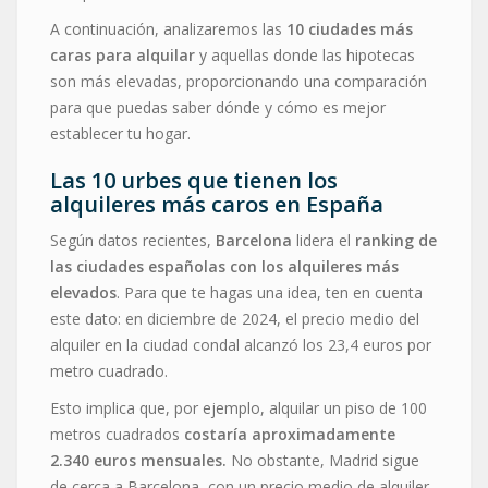
A continuación, analizaremos las
10 ciudades más
caras para alquilar
y aquellas donde las hipotecas
son más elevadas, proporcionando una comparación
para que puedas saber dónde y cómo es mejor
establecer tu hogar.
Las 10 urbes que tienen los
alquileres más caros en España
Según datos recientes,
Barcelona
lidera el
ranking de
las ciudades españolas con los alquileres más
elevados
. Para que te hagas una idea, ten en cuenta
este dato: en diciembre de 2024, el precio medio del
alquiler en la ciudad condal alcanzó los 23,4 euros por
metro cuadrado.
Esto implica que, por ejemplo, alquilar un piso de 100
metros cuadrados
costaría aproximadamente
2.340 euros mensuales.
No obstante, Madrid sigue
de cerca a Barcelona, con un precio medio de alquiler