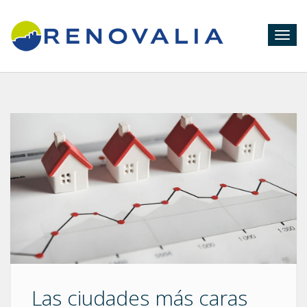
Togg
navig
Las ciudades más caras