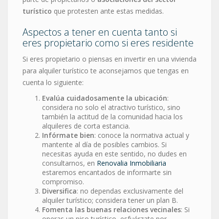
turístico
que protesten ante estas medidas.
Aspectos a tener en cuenta tanto si
eres propietario como si eres residente
Si eres propietario o piensas en invertir en una vivienda
para alquiler turístico te aconsejamos que tengas en
cuenta lo siguiente:
Evalúa cuidadosamente la ubicación
:
considera no solo el atractivo turístico, sino
también la actitud de la comunidad hacia los
alquileres de corta estancia.
Infórmate bien
: conoce la normativa actual y
mantente al día de posibles cambios. Si
necesitas ayuda en este sentido, no dudes en
consultarnos, en
Renovalia Inmobiliaria
estaremos encantados de informarte sin
compromiso.
Diversifica
: no dependas exclusivamente del
alquiler turístico; considera tener un plan B.
Fomenta las buenas relaciones vecinales
: Si
operas un piso turístico, esfuérzate por