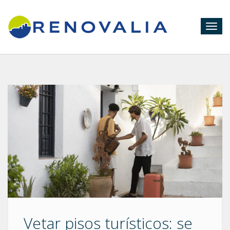
Togg
navig
Vetar pisos turísticos: se