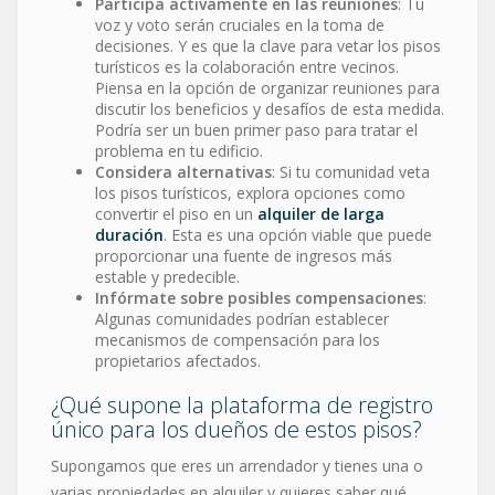
Participa activamente en las reuniones
: Tu
voz y voto serán cruciales en la toma de
decisiones. Y es que la clave para vetar los pisos
turísticos es la colaboración entre vecinos.
Piensa en la opción de organizar reuniones para
discutir los beneficios y desafíos de esta medida.
Podría ser un buen primer paso para tratar el
problema en tu edificio.
Considera alternativas
: Si tu comunidad veta
los pisos turísticos, explora opciones como
convertir el piso en un
alquiler de larga
duración
. Esta es una opción viable que puede
proporcionar una fuente de ingresos más
estable y predecible.
Infórmate sobre posibles compensaciones
:
Algunas comunidades podrían establecer
mecanismos de compensación para los
propietarios afectados.
¿Qué supone la plataforma de registro
único para los dueños de estos pisos?
Supongamos que eres un arrendador y tienes una o
varias propiedades en alquiler y quieres saber qué