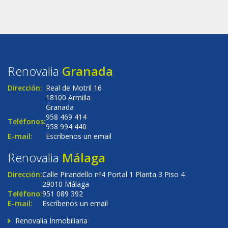
Renovalia
Granada
Dirección:
Real de Motril 16
18100 Armilla
Granada
958 469 414
Teléfonos:
958 994 440
E-mail:
Escríbenos un email
Renovalia
Málaga
Dirección:
Calle Pirandello nº4 Portal 1 Planta 3 Piso 4
29010 Málaga
Teléfono:
951 089 392
E-mail:
Escríbenos un email
Renovalia Inmobiliaria