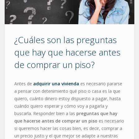
¿Cuáles son las preguntas
que hay que hacerse antes
de comprar un piso?
Antes de
adquirir una vivienda
es necesario pararse
a pensar con detenimiento qué piso o casa es la que
quiero, cuánto dinero estoy dispuesto a pagar, hasta
cuándo quiero esperar y cómo voy a pagarla y
buscarla. Responder bien a las
preguntas que hay
que hacerse antes de comprar un piso
es necesario
si queremos hacer las cosas bien, es decir, comprar a
un precio justo y el que mejor se adapte a nuestras