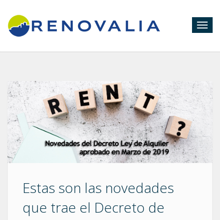
Togg
navig
Estas son las novedades
que trae el Decreto de