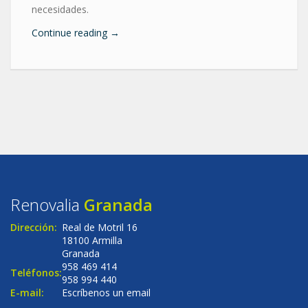
necesidades.
Continue reading
→
Renovalia
Granada
Dirección:
Real de Motril 16
18100 Armilla
Granada
958 469 414
Teléfonos:
958 994 440
E-mail:
Escríbenos un email