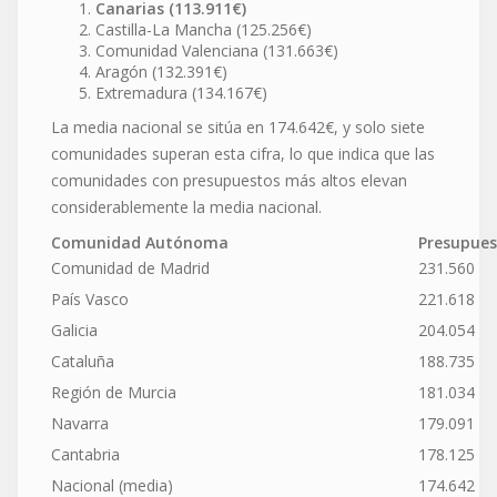
Canarias (113.911€)
Castilla-La Mancha (125.256€)
Comunidad Valenciana (131.663€)
Aragón (132.391€)
Extremadura (134.167€)
La media nacional se sitúa en 174.642€, y solo siete
comunidades superan esta cifra, lo que indica que las
comunidades con presupuestos más altos elevan
considerablemente la media nacional.
Comunidad Autónoma
Presupues
Comunidad de Madrid
231.560
País Vasco
221.618
Galicia
204.054
Cataluña
188.735
Región de Murcia
181.034
Navarra
179.091
Cantabria
178.125
Nacional (media)
174.642