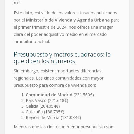
m².
Este dato, extraído de los valores tasados publicados
por el
Ministerio de Vivienda y Agenda Urbana
para
el primer trimestre de 2024, nos ofrece una imagen
clara del poder adquisitivo medio en el mercado
inmobiliario actual.
Presupuesto y metros cuadrados: lo
que dicen los números
Sin embargo, existen importantes diferencias
regionales. Las cinco comunidades con mayor
presupuesto para compra de vivienda son:
Comunidad de Madrid
(231.560€)
País Vasco (221.618€)
Galicia (204.054€)
Cataluña (188.735€)
Región de Murcia (181.034€)
Mientras que las cinco con menor presupuesto son: