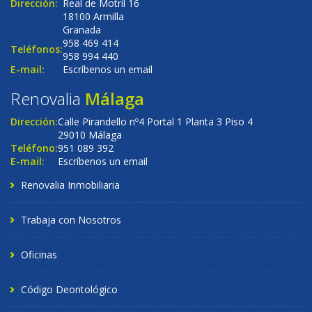
Dirección:
Real de Motril 16
18100 Armilla
Granada
958 469 414
Teléfonos:
958 994 440
E-mail:
Escríbenos un email
Renovalia
Málaga
Dirección:
Calle Pirandello nº4 Portal 1 Planta 3 Piso 4
29010 Málaga
Teléfono:
951 089 392
E-mail:
Escríbenos un email
Renovalia Inmobiliaria
Trabaja con Nosotros
Oficinas
Código Deontológico