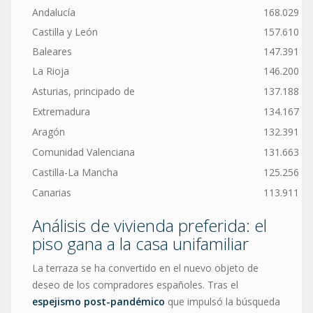
Andalucía
168.029
Castilla y León
157.610
Baleares
147.391
La Rioja
146.200
Asturias, principado de
137.188
Extremadura
134.167
Aragón
132.391
Comunidad Valenciana
131.663
Castilla-La Mancha
125.256
Canarias
113.911
Análisis de vivienda preferida: el
piso gana a la casa unifamiliar
La terraza se ha convertido en el nuevo objeto de
deseo de los compradores españoles. Tras el
espejismo post-pandémico
que impulsó la búsqueda