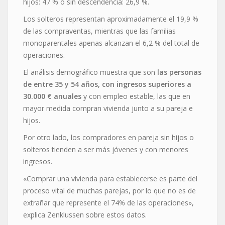
hijos: 47 % o sin descendencia: 26,9 %.
Los solteros representan aproximadamente el 19,9 %
de las compraventas, mientras que las familias
monoparentales apenas alcanzan el 6,2 % del total de
operaciones.
El análisis demográfico muestra que son
las personas
de entre 35 y 54 años, con ingresos superiores a
30.000 € anuales
y con empleo estable, las que en
mayor medida compran vivienda junto a su pareja e
hijos.
Por otro lado, los compradores en pareja sin hijos o
solteros tienden a ser más jóvenes y con menores
ingresos.
«Comprar una vivienda para establecerse es parte del
proceso vital de muchas parejas, por lo que no es de
extrañar que represente el 74% de las operaciones»,
explica Zenklussen sobre estos datos.