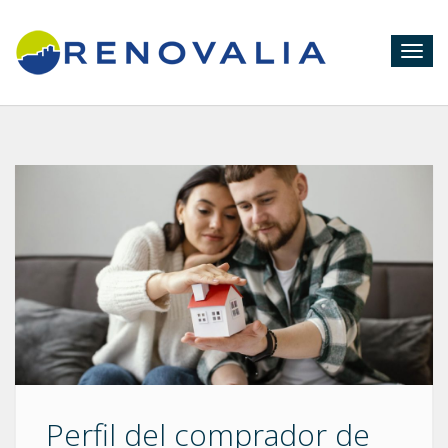
Togg
navig
Perfil del comprador de