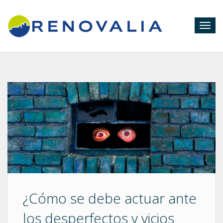
Togg
navig
¿Cómo se debe actuar ante
los desperfectos y vicios