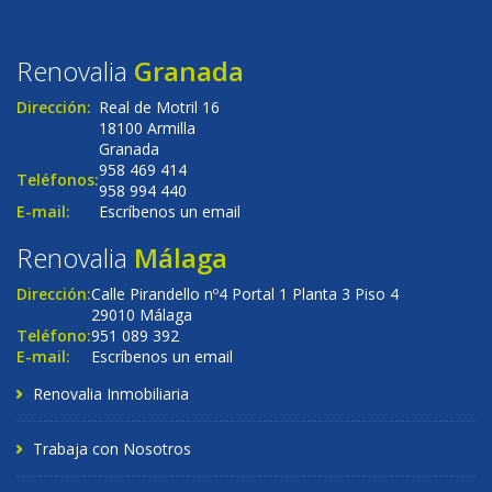
Renovalia
Granada
Dirección:
Real de Motril 16
18100 Armilla
Granada
958 469 414
Teléfonos:
958 994 440
E-mail:
Escríbenos un email
Renovalia
Málaga
Dirección:
Calle Pirandello nº4 Portal 1 Planta 3 Piso 4
29010 Málaga
Teléfono:
951 089 392
E-mail:
Escríbenos un email
Renovalia Inmobiliaria
Trabaja con Nosotros