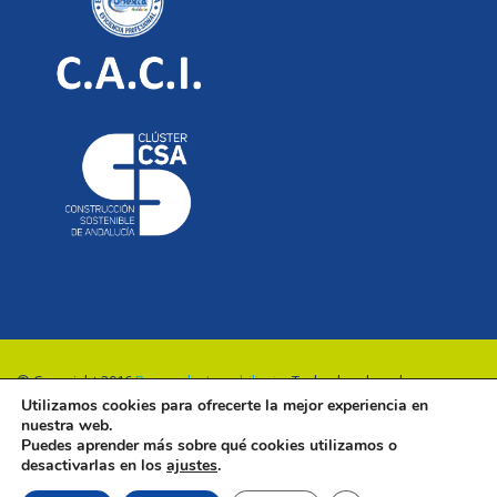
© Copyright 2016
Renovalia Inmobiliaria
. Todos los derechos
Utilizamos cookies para ofrecerte la mejor experiencia en
reservados.
nuestra web.
Puedes aprender más sobre qué cookies utilizamos o
desactivarlas en los
ajustes
.