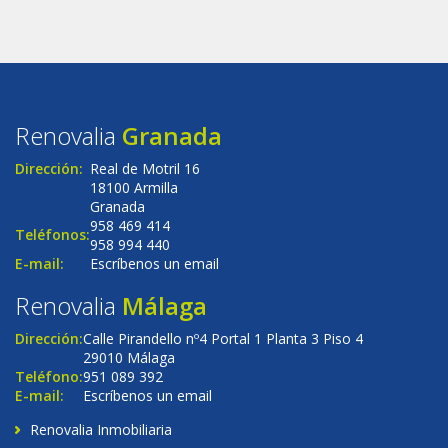
Renovalia
Granada
Dirección:
Real de Motril 16
18100 Armilla
Granada
958 469 414
Teléfonos:
958 994 440
E-mail:
Escríbenos un email
Renovalia
Málaga
Dirección:
Calle Pirandello nº4 Portal 1 Planta 3 Piso 4
29010 Málaga
Teléfono:
951 089 392
E-mail:
Escríbenos un email
Renovalia Inmobiliaria