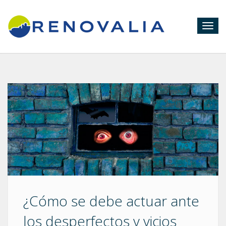
Togg
navig
¿Cómo se debe actuar ante
los desperfectos y vicios