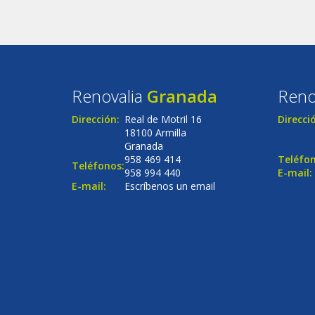
Renovalia
Granada
Reno
Dirección:
Real de Motril 16
Direcci
18100 Armilla
Granada
958 469 414
Teléfon
Teléfonos:
958 994 440
E-mail:
E-mail:
Escríbenos un email