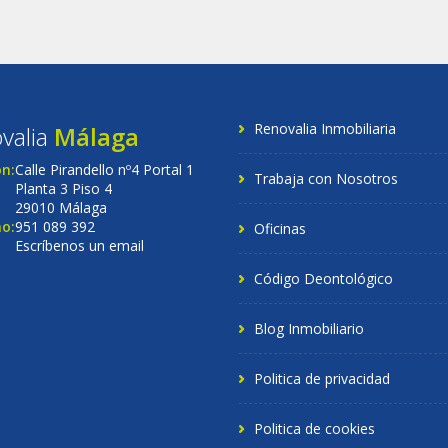
Renovalia Inmobiliaria
valia
Málaga
ón:
Calle Pirandello nº4 Portal 1
Trabaja con Nosotros
Planta 3 Piso 4
29010 Málaga
o:
951 089 392
Oficinas
Escríbenos un email
Código Deontológico
Blog Inmobiliario
Politica de privacidad
Politica de cookies