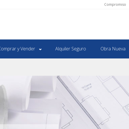
Compromiso
Comprar y Vender
Alquiler Seguro
Obra Nueva