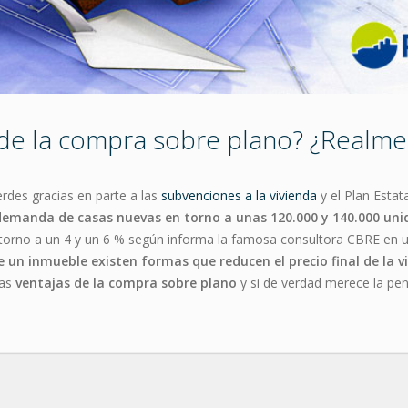
s de la compra sobre plano? ¿Realm
erdes gracias en parte a las
subvenciones a la vivienda
y el Plan Estat
 demanda de casas nuevas en torno a unas 120.000 y 140.000 un
 torno a un 4 y un 6 % según informa la famosa consultora CBRE en 
 un inmueble existen formas que reducen el precio final de la 
las
ventajas de la compra sobre plano
y si de verdad merece la pe