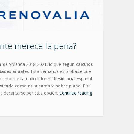
ente merece la pena?
al de Vivienda 2018-2021, lo que
según cálculos
idades anuales
. Esta demanda es probable que
un informe llamado Informe Residencial Español
vivienda como es la compra sobre plano
. Por
na decantarse por esta opción.
Continue reading