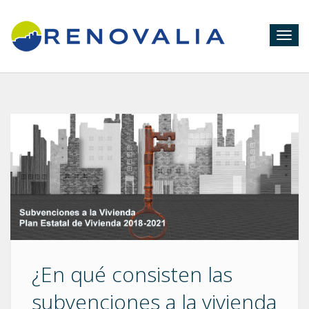
Togg
navig
¿En qué consisten las
subvenciones a la vivienda