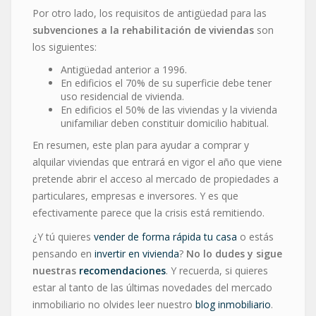
Por otro lado, los requisitos de antigüedad para las
subvenciones a la rehabilitación de viviendas
son
los siguientes:
Antigüedad anterior a 1996.
En edificios el 70% de su superficie debe tener
uso residencial de vivienda.
En edificios el 50% de las viviendas y la vivienda
unifamiliar deben constituir domicilio habitual.
En resumen, este plan para ayudar a comprar y
alquilar viviendas que entrará en vigor el año que viene
pretende abrir el acceso al mercado de propiedades a
particulares, empresas e inversores. Y es que
efectivamente parece que la crisis está remitiendo.
¿Y tú quieres
vender de forma rápida tu casa
o estás
pensando en
invertir en vivienda
?
No lo dudes y sigue
nuestras
recomendaciones
. Y recuerda, si quieres
estar al tanto de las últimas novedades del mercado
inmobiliario no olvides leer nuestro
blog inmobiliario
.