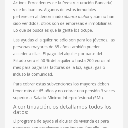
Activos Procedentes de la Reestructuración Bancaria)
y de los bancos. Algunos de estos inmuebles
pertenecen al denominado «
banco malo
» y aún no han
sido vendidos, otros son de empresas e inmobiliarias.
Lo que se busca es que la gente los ocupe.
Las ayudas al alquiler no sólo son para los jóvenes, las
personas mayores de 65 años también pueden
acceder a ellas. El pago del alquiler por parte del
Estado será el 50 % del alquiler o hasta 200 euros al
mes para pagar las facturas de la luz, agua, gas o
incluso la comunidad.
Para cobrar estas subvenciones los mayores deben
tener más de 65 años y no cobrar una pensión 3 veces
superior al Salario Mínimo Interprofesional (SMI).
A continuación, os detallamos todos los
datos:
El programa de ayuda al alquiler de vivienda es para
personas con problemas económicos. Por ello, los