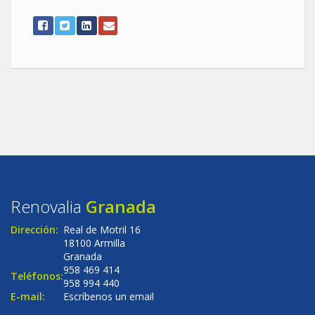
Renovalia
Granada
Dirección:
Real de Motril 16
18100 Armilla
Granada
958 469 414
Teléfonos:
958 994 440
E-mail:
Escríbenos un email