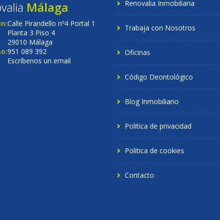
Renovalia Inmobiliaria
valia
Málaga
ón:
Calle Pirandello nº4 Portal 1
Trabaja con Nosotros
Planta 3 Piso 4
29010 Málaga
o:
951 089 392
Oficinas
Escríbenos un email
Código Deontológico
Blog Inmobiliario
Politica de privacidad
Politica de cookies
Contacto