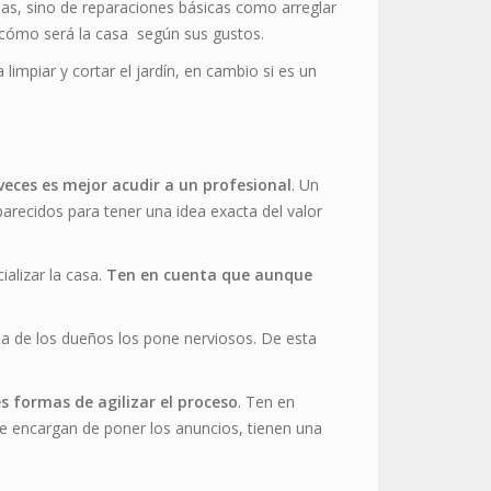
as, sino de reparaciones básicas como arreglar
e cómo será la casa según sus gustos.
limpiar y cortar el jardín, en cambio si es un
eces es mejor acudir a un profesional
. Un
recidos para tener una idea exacta del valor
alizar la casa.
Ten en cuenta que aunque
ia de los dueños los pone nerviosos. De esta
es formas de agilizar el proceso
. Ten en
se encargan de poner los anuncios, tienen una