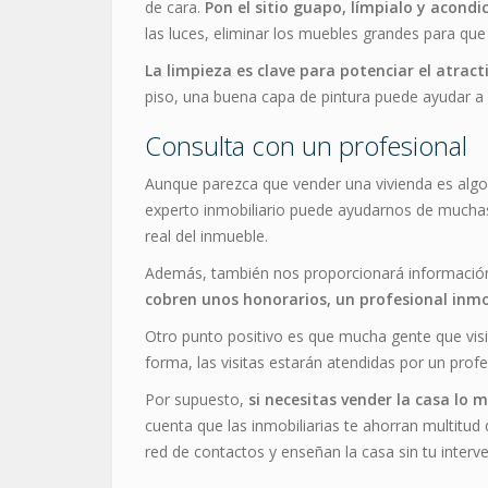
de cara.
Pon el sitio guapo, límpialo y acondic
las luces, eliminar los muebles grandes para qu
La limpieza es clave para potenciar el atract
piso, una buena capa de pintura puede ayudar a 
Consulta con un profesional
Aunque parezca que vender una vivienda es algo f
experto inmobiliario puede ayudarnos de muchas
real del inmueble.
Además, también nos proporcionará información 
cobren unos honorarios, un profesional inmo
Otro punto positivo es que mucha gente que visi
forma, las visitas estarán atendidas por un prof
Por supuesto,
si necesitas vender la casa lo 
cuenta que las inmobiliarias te ahorran multitu
red de contactos y enseñan la casa sin tu interve