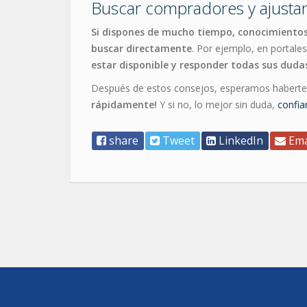
Buscar compradores y ajustar
Si dispones de mucho tiempo, conocimientos 
buscar directamente
. Por ejemplo, en portale
estar disponible y responder todas sus duda
Después de estos consejos, esperamos haberte 
rápidamente!
Y si no, lo mejor sin duda,
confia
share
Tweet
LinkedIn
Ema