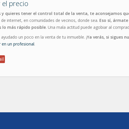
 el precio
y quieres tener el control total de la venta, te aconsejamos q
s de internet, en comunidades de vecinos, donde sea.
Eso sí, ármate
s lo más rápido posible
. Una mala actitud puede agobiar al comprad
ayudado un poco en la venta de tu inmueble. ¡
Ya verás, si sigues 
r en un profesional
.
il