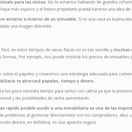
iónalo para las visitas
. No te estamos hablando de grandes reform
e haya más espacio y el futuro propietario pueda hacerse una idea d
ivo exterior e interior de un inmueble.
Si es una casa es buena idea 
darle una imagen diferente.
ácil, en estos tiempos de vacas flacas no es tan sencillo y
muchas v
 formas. Por ejemplo, nos puede mostrar los precios de inmuebles pa
sobre el papeleo y crearemos una estrategia adecuada para comerci
biliario te ahorrará papeleo, tiempo y dinero
.
ta los pisos necesita tiempo para verlos con calma ya que la presenc
esional y las posibilidades de venta aumentarán.
más rápido posible acudir a una inmobiliaria es una de las mejor
d de problemas al gestionar directamente con los compradores, ellos 
nción directa, en definitiva, es una apuesta segura.