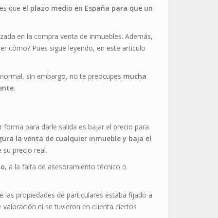
es que
el plazo medio en España para que un
lizada en la compra venta de inmuebles. Además,
ber cómo? Pues sigue leyendo, en este artículo
s normal, sin embargo, no te preocupes
mucha
ente
.
r forma para darle salida es bajar el precio para
gura la venta de cualquier inmueble y baja el
su precio real.
do
, a la falta de asesoramiento técnico o
e las propiedades de particulares estaba fijado a
e valoración ni se tuvieron en cuenta ciertos