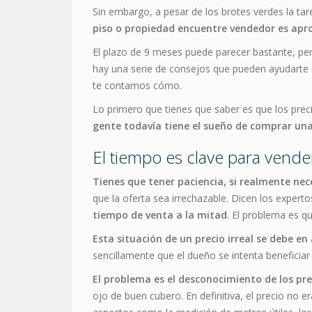
Sin embargo, a pesar de los brotes verdes la ta
piso o propiedad encuentre vendedor es ap
El plazo de 9 meses puede parecer bastante, per
hay una serie de consejos que pueden ayudarte
te contamos cómo.
Lo primero que tienes que saber es que los precio
gente todavía tiene el sueño de comprar una
El tiempo es clave para vende
Tienes que tener paciencia, si realmente nec
que la oferta sea irrechazable. Dicen los expert
tiempo de venta a la mitad
. El problema es q
Esta situación de un precio irreal se debe e
sencillamente que el dueño se intenta beneficiar
El problema es el desconocimiento de los prec
ojo de buen cubero. En definitiva, el precio no e