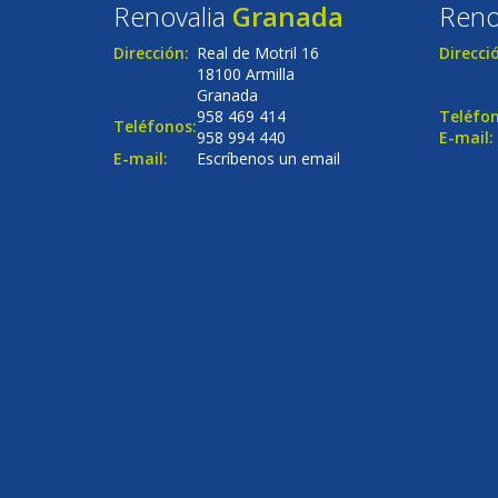
Renovalia
Granada
Reno
Dirección:
Real de Motril 16
Direcci
18100 Armilla
Granada
958 469 414
Teléfon
Teléfonos:
958 994 440
E-mail:
E-mail:
Escríbenos un email