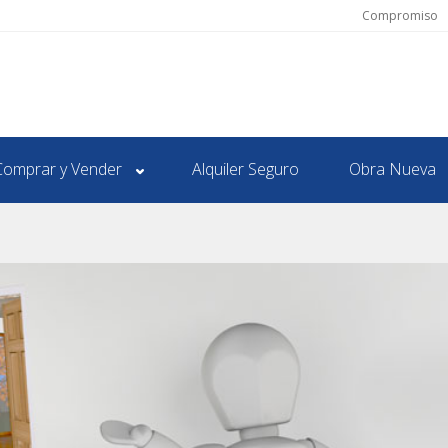
Compromiso
Comprar y Vender
Alquiler Seguro
Obra Nueva