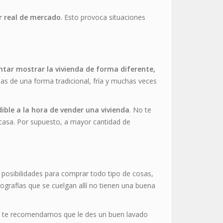
or real de mercado
. Esto provoca situaciones
ntar mostrar la vivienda de forma diferente,
sas de una forma tradicional, fría y muchas veces
ible a la hora de vender una vivienda
. No te
 casa. Por supuesto, a mayor cantidad de
 posibilidades para comprar todo tipo de cosas,
tografías que se cuelgan allí no tienen una buena
o, te recomendamos que le des un buen lavado