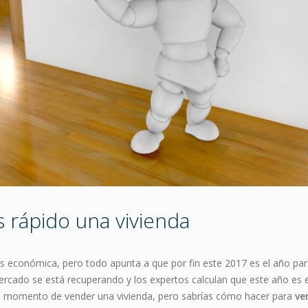
 rápido una vivienda
is económica, pero todo apunta a que por fin este 2017 es el año par
rcado se está recuperando y los expertos calculan que este año es 
s el momento de vender una vivienda, pero sabrías cómo hacer para
ve