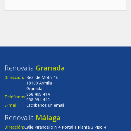
Renovalia
Granada
Dirección:
Real de Motril 16
18100 Armilla
Granada
958 469 414
Teléfonos:
958 994 440
E-mail:
Escríbenos un email
Renovalia
Málaga
Dirección:
Calle Pirandello nº4 Portal 1 Planta 3 Piso 4