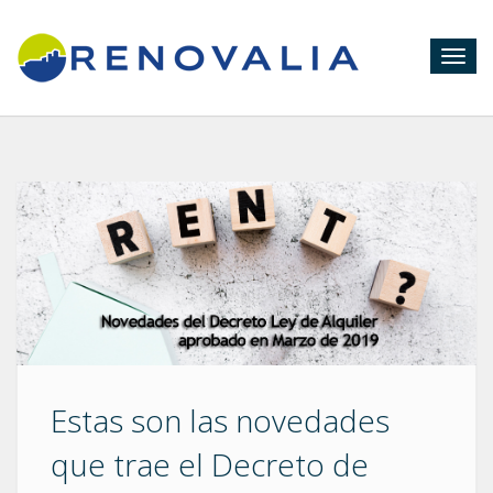
Togg
navig
Estas son las novedades
que trae el Decreto de