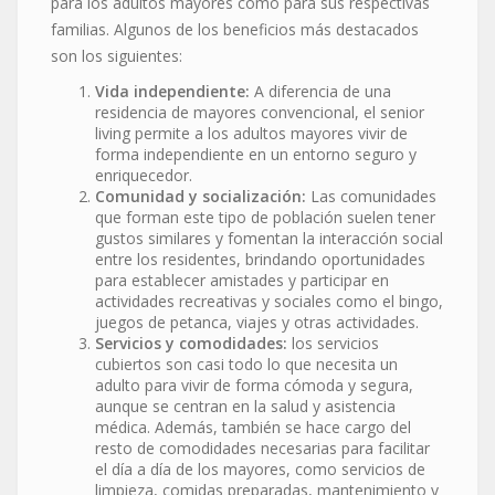
para los adultos mayores como para sus respectivas
familias. Algunos de los beneficios más destacados
son los siguientes:
Vida independiente:
A diferencia de una
residencia de mayores convencional, el senior
living permite a los adultos mayores vivir de
forma independiente en un entorno seguro y
enriquecedor.
Comunidad y socialización:
Las comunidades
que forman este tipo de población suelen tener
gustos similares y fomentan la interacción social
entre los residentes, brindando oportunidades
para establecer amistades y participar en
actividades recreativas y sociales como el bingo,
juegos de petanca, viajes y otras actividades.
Servicios y comodidades:
los servicios
cubiertos son casi todo lo que necesita un
adulto para vivir de forma cómoda y segura,
aunque se centran en la salud y asistencia
médica. Además, también se hace cargo del
resto de comodidades necesarias para facilitar
el día a día de los mayores, como servicios de
limpieza, comidas preparadas, mantenimiento y