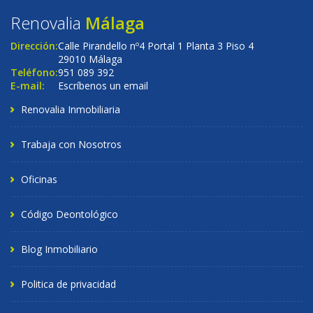
Renovalia
Málaga
Dirección:
Calle Pirandello nº4 Portal 1 Planta 3 Piso 4
29010 Málaga
Teléfono:
951 089 392
E-mail:
Escríbenos un email
Renovalia Inmobiliaria
Trabaja con Nosotros
Oficinas
Código Deontológico
Blog Inmobiliario
Politica de privacidad