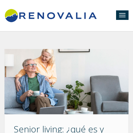
Togg
navig
Senior living: ¿qué es y