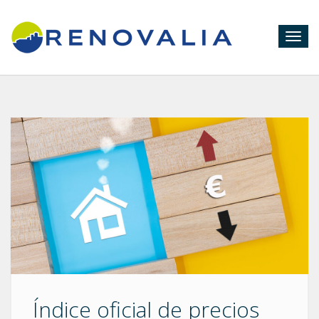
Togg
navig
Índice oficial de precios