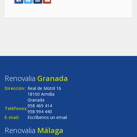
Renovalia
Granada
Dirección:
Real de Motril 16
18100 Armilla
Granada
958 469 414
Teléfonos:
958 994 440
E-mail:
Escríbenos un email
Renovalia
Málaga