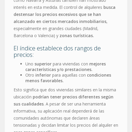
como Navarra y Asturias también han mostrado
interés en esta medida. El control de alquileres
busca
destensar los precios excesivos que se han
alcanzado en ciertos mercados inmobiliarios
,
especialmente en grandes ciudades (Madrid,
Barcelona o Valencia) y
zonas turísticas.
El índice establece dos rangos de
precios:
Uno
superior
para viviendas con
mejores
características y/o prestaciones.
Otro
inferior
para aquellas con
condiciones
menos favorables.
Esto significa que dos viviendas similares en la misma
ubicación
podrían tener precios diferentes según
sus cualidades
. A pesar de ser una herramienta
informativa, su aplicación real dependerá de las
comunidades autónomas que declaren áreas
tensionadas y decidan limitar los precios del alquiler en