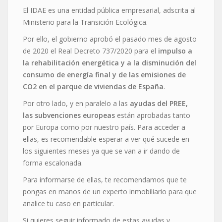
El IDAE es una entidad pública empresarial, adscrita al
Ministerio para la Transición Ecológica.
Por ello, el gobierno aprobó el pasado mes de agosto
de 2020 el Real Decreto 737/2020 para el
impulso a
la rehabilitación energética y a la disminución del
consumo de energía final y de las emisiones de
CO2 en el parque de viviendas de España
.
Por otro lado, y en paralelo a las
ayudas del PREE,
las subvenciones europeas
están aprobadas tanto
por Europa como por nuestro país. Para acceder a
ellas, es recomendable esperar a ver qué sucede en
los siguientes meses ya que se van a ir dando de
forma escalonada.
Para informarse de ellas, te recomendamos que te
pongas en manos de un experto inmobiliario para que
analice tu caso en particular.
Si quieres seguir informado de estas ayudas y