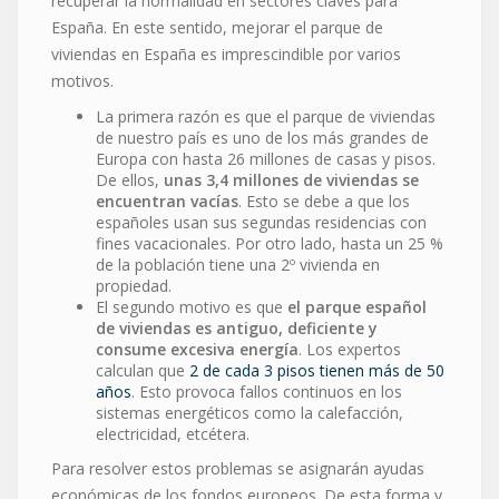
recuperar la normalidad en sectores claves para
España. En este sentido, mejorar el parque de
viviendas en España es imprescindible por varios
motivos.
La primera razón es que el parque de viviendas
de nuestro país es uno de los más grandes de
Europa con hasta 26 millones de casas y pisos.
De ellos,
unas 3,4 millones de viviendas se
encuentran vacías
. Esto se debe a que los
españoles usan sus segundas residencias con
fines vacacionales. Por otro lado, hasta un 25 %
de la población tiene una 2º vivienda en
propiedad.
El segundo motivo es que
el parque español
de viviendas es antiguo, deficiente y
consume excesiva energía
. Los expertos
calculan que
2 de cada 3 pisos tienen más de 50
años
. Esto provoca fallos continuos en los
sistemas energéticos como la calefacción,
electricidad, etcétera.
Para resolver estos problemas se asignarán ayudas
económicas de los fondos europeos. De esta forma y