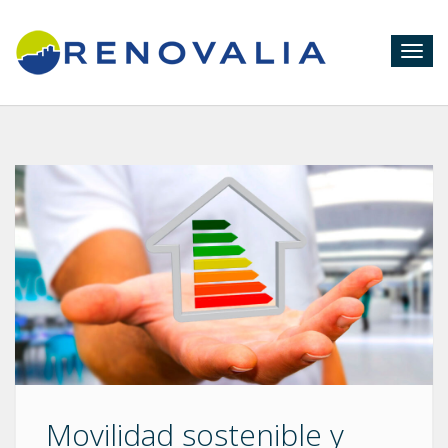
Togg
navig
Movilidad sostenible y