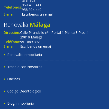
Granada
958 469 414
Teléfonos:
958 994 440
E-mail:
Escríbenos un email
Renovalia
Málaga
Dirección:
Calle Pirandello nº4 Portal 1 Planta 3 Piso 4
29010 Málaga
Teléfono:
951 089 392
E-mail:
Escríbenos un email
Renovalia Inmobiliaria
Trabaja con Nosotros
Oficinas
Código Deontológico
Blog Inmobiliario