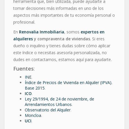
herramienta que, bien utilizada, puede ayudarte a
tomar decisiones más informadas en uno de los
aspectos más importantes de tu economía personal o
profesional.
En
Renovalia Inmobiliaria
, somos
expertos en
alquileres
y compraventa de viviendas
. Si eres
dueño o inquilino y tienes dudas sobre cómo aplicar
este índice o necesitas asesoría personalizada, no
dudes en contactarnos, estamos aquí para ayudarte.
Fuentes
:
INE
.
Índice de Precios de Vivienda en Alquiler (IPVA).
Base 2015
.
ICO
.
Ley 29/1994, de 24 de noviembre, de
Arrendamientos Urbanos
.
Observatorio del Alquiler
.
Moncloa
.
UCI
.