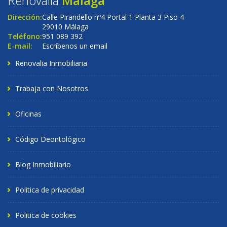
Renovalia
Málaga
Dirección:
Calle Pirandello nº4 Portal 1 Planta 3 Piso 4
29010 Málaga
Teléfono:
951 089 392
E-mail:
Escríbenos un email
Renovalia Inmobiliaria
Trabaja con Nosotros
Oficinas
Código Deontológico
Blog Inmobiliario
Politica de privacidad
Politica de cookies