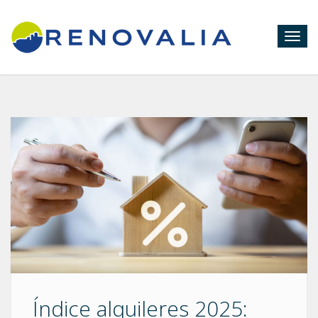
Togg
navig
Índice alquileres 2025: