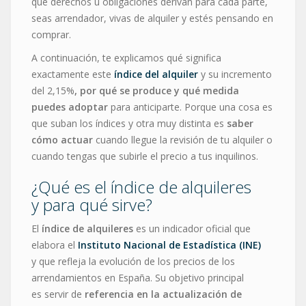
qué derechos u obligaciones derivan para cada parte,
seas arrendador, vivas de alquiler y estés pensando en
comprar.
A continuación, te explicamos qué significa
exactamente este
índice del alquiler
y su incremento
del 2,15%
, por qué se produce y qué medida
puedes adoptar
para anticiparte. Porque una cosa es
que suban los índices y otra muy distinta es
saber
cómo actuar
cuando llegue la revisión de tu alquiler o
cuando tengas que subirle el precio a tus inquilinos.
¿Qué es el índice de alquileres
y para qué sirve?
El
índice de alquileres
es un indicador oficial que
elabora el
Instituto Nacional de Estadística (INE)
y que refleja la evolución de los precios de los
arrendamientos en España. Su objetivo principal
es servir de
referencia en la actualización de