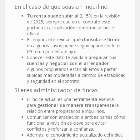
En el caso de que seas un inquilino:
Tu renta puede subir al 2,15%
en la revisión
de 2025, siempre que en el contrato esté
pactada la actualización conforme al índice
oficial.
Es importante
revisar qué cláusula se firmó
:
en algunos casos puede seguir apareciendo el
IPC o un porcentaje fijo.
Conocer este dato te ayuda a
preparar tus
cuentas y negociar con el arrendador
.
Algunos propietarios están abiertos a pactar
subidas más moderadas a cambio de estabilidad
y seguridad en el contrato.
Si eres administrador de fincas
El índice actual es una herramienta esencial
para
gestionar de manera transparente
la
relación entre propietarios e inquilinos.
Comunicar con antelación a ambas partes cómo
funciona la revisión es clave para evitar
conflictos y reforzar la confianza.
Además, el conocimiento actualizado del índice