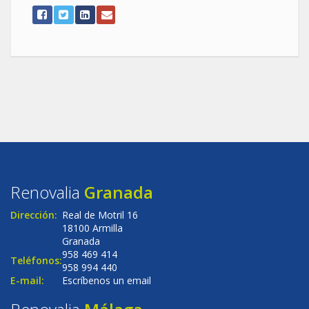
Renovalia
Granada
Dirección:
Real de Motril 16
18100 Armilla
Granada
958 469 414
Teléfonos:
958 994 440
E-mail:
Escríbenos un email