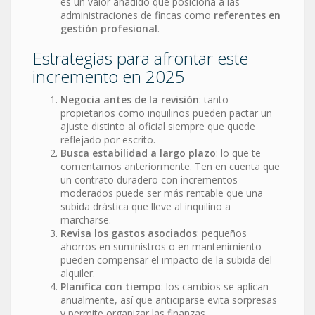
es un valor añadido que posiciona a las
administraciones de fincas como
referentes en
gestión profesional
.
Estrategias para afrontar este
incremento en 2025
Negocia antes de la revisión
: tanto
propietarios como inquilinos pueden pactar un
ajuste distinto al oficial siempre que quede
reflejado por escrito.
Busca estabilidad a largo plazo
: lo que te
comentamos anteriormente. Ten en cuenta que
un contrato duradero con incrementos
moderados puede ser más rentable que una
subida drástica que lleve al inquilino a
marcharse.
Revisa los gastos asociados
: pequeños
ahorros en suministros o en mantenimiento
pueden compensar el impacto de la subida del
alquiler.
Planifica con tiempo
: los cambios se aplican
anualmente, así que anticiparse evita sorpresas
y permite organizar las finanzas.