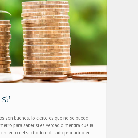
is?
cos son buenos, lo cierto es que no se puede
etro para saber si es verdad o mentira que la
recimiento del sector inmobiliario producido en