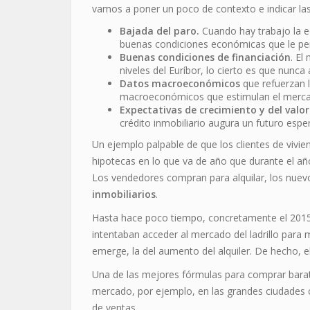
vamos a poner un poco de contexto e indicar la
Bajada del paro.
Cuando hay trabajo la e
buenas condiciones económicas que le pe
Buenas condiciones de financiación
. El
niveles del Euríbor, lo cierto es que nunca
Datos macroeconómicos
que refuerzan 
macroeconómicos que estimulan el mercad
Expectativas de crecimiento y del valor
crédito inmobiliario augura un futuro espe
Un ejemplo palpable de que los clientes de vivi
hipotecas en lo que va de año que durante el añ
Los vendedores compran para alquilar, los nuevo
inmobiliarios
.
Hasta hace poco tiempo, concretamente el 2015,
intentaban acceder al mercado del ladrillo para 
emerge, la del aumento del alquiler. De hecho, 
Una de las mejores fórmulas para comprar bara
mercado, por ejemplo, en las grandes ciudades 
de ventas.