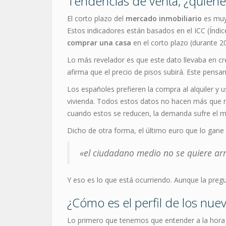
Tendencias de venta, ¿quiéne
El corto plazo del
mercado inmobiliario
es muy 
Estos indicadores están basados en el ICC (Índi
comprar una casa
en el corto plazo (durante 2
Lo más revelador es que este dato llevaba en cr
afirma que el precio de pisos subirá. Este pensam
Los españoles prefieren la compra al alquiler y
vivienda. Todos estos datos no hacen más que r
cuando estos se reducen, la demanda sufre el mi
Dicho de otra forma, el último euro que lo gane o
«el ciudadano medio no se quiere arri
Y eso es lo que está ocurriendo. Aunque la pregun
¿Cómo es el perfil de los nu
Lo primero que tenemos que entender a la hora de