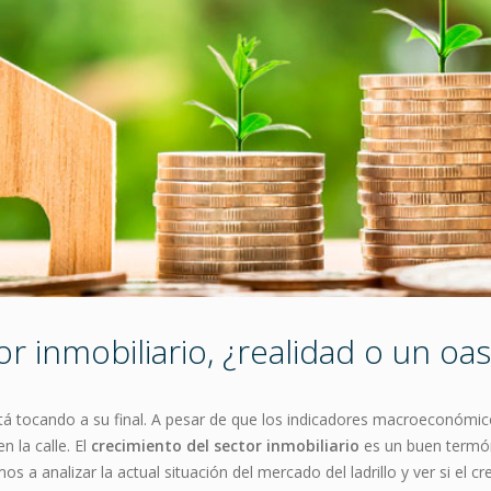
r inmobiliario, ¿realidad o un oas
stá tocando a su final. A pesar de que los indicadores macroeconómi
n la calle. El
crecimiento del sector inmobiliario
es un buen termóm
os a analizar la actual situación del mercado del ladrillo y ver si el c