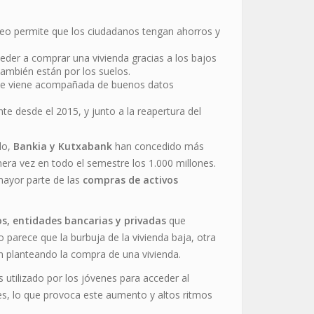
leo permite que los ciudadanos tengan ahorros y
eder a comprar una vivienda gracias a los bajos
 también están por los suelos.
nte viene acompañada de buenos datos
te desde el 2015, y junto a la reapertura del
lo,
Bankia y Kutxabank
han concedido más
era vez en todo el semestre los 1.000 millones.
mayor parte de las
compras de activos
os, entidades bancarias y privadas
que
 parece que la burbuja de la vivienda baja, otra
n planteando la compra de una vivienda.
 utilizado por los jóvenes para acceder al
s, lo que provoca este aumento y altos ritmos