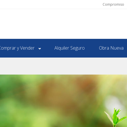
Compromiso
Comprar y Vender
Alquiler Seguro
Obra Nueva