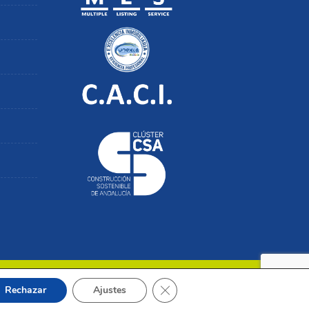
Cerrar el banner de cookies RGP
Rechazar
Ajustes