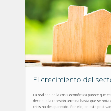
El crecimiento del secto
La realidad de la crisis económica parece que e
decir que la recesión termina hasta que se nota e
crisis ha desaparecido.
Por ello, en este post vam