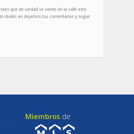
ees que de verdad se siente en la calle este
No dudes en dejarnos tus comentarios y seguir
Miembros
de