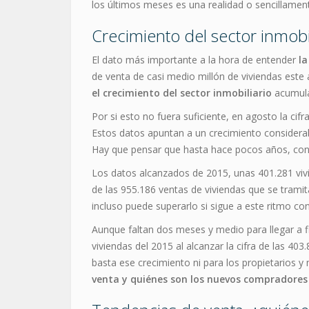
los últimos meses es una realidad o sencillamen
Crecimiento del sector inmobi
El dato más importante a la hora de entender
la
de venta de casi medio millón de viviendas este
el crecimiento del sector inmobiliario
acumula
Por si esto no fuera suficiente, en agosto la cifr
Estos datos apuntan a un crecimiento considerable
Hay que pensar que hasta hace pocos años, concr
Los datos alcanzados de 2015, unas 401.281 vivie
de las 955.186 ventas de viviendas que se trami
incluso puede superarlo si sigue a este ritmo co
Aunque faltan dos meses y medio para llegar a f
viviendas del 2015 al alcanzar la cifra de las 4
basta ese crecimiento ni para los propietarios 
venta y quiénes son los nuevos compradores y