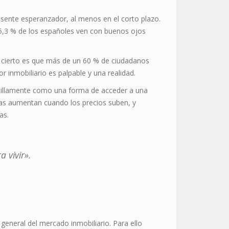
sente esperanzador, al menos en el corto plazo.
 5,3 % de los españoles ven con buenos ojos
lo cierto es que más de un 60 % de ciudadanos
r inmobiliario es palpable y una realidad.
encillamente como una forma de acceder a una
ras aumentan cuando los precios suben, y
as.
 vivir».
general del mercado inmobiliario. Para ello