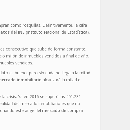
ran como rosquillas. Definitivamente, la cifra
atos del INE
(Instituto Nacional de Estadística),
mes consecutivo que sube de forma constante.
dio millón de inmuebles vendidos a final de año.
nmuebles vendidos.
dato es bueno, pero sin duda no llega a la mitad
mercado inmobiliario
alcanzará la mitad e
la crisis. Ya en 2016 se superó las 401.281
realidad del mercado inmobiliario es que no
cionando este auge del
mercado de compra