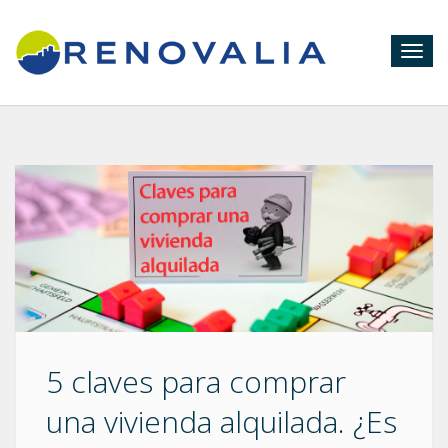
Togg
navig
5 claves para comprar
una vivienda alquilada. ¿Es