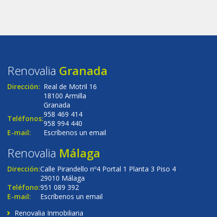
Renovalia
Granada
Dirección:
Real de Motril 16
18100 Armilla
Granada
958 469 414
Teléfonos:
958 994 440
E-mail:
Escríbenos un email
Renovalia
Málaga
Dirección:
Calle Pirandello nº4 Portal 1 Planta 3 Piso 4
29010 Málaga
Teléfono:
951 089 392
E-mail:
Escríbenos un email
Renovalia Inmobiliaria