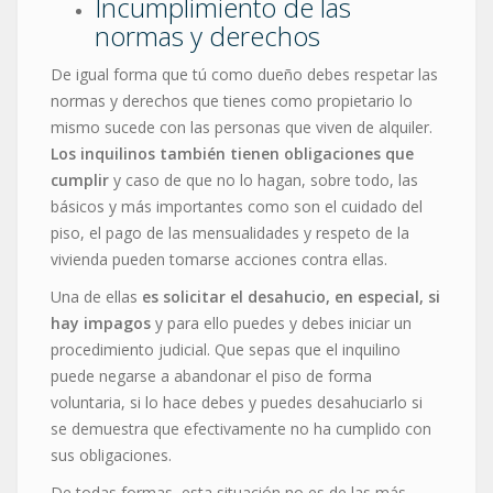
Incumplimiento de las
normas y derechos
De igual forma que tú como dueño debes respetar las
normas y derechos que tienes como propietario lo
mismo sucede con las personas que viven de alquiler.
Los inquilinos también tienen obligaciones que
cumplir
y caso de que no lo hagan, sobre todo, las
básicos y más importantes como son el cuidado del
piso, el pago de las mensualidades y respeto de la
vivienda pueden tomarse acciones contra ellas.
Una de ellas
es solicitar el desahucio, en especial, si
hay impagos
y para ello puedes y debes iniciar un
procedimiento judicial. Que sepas que el inquilino
puede negarse a abandonar el piso de forma
voluntaria, si lo hace debes y puedes desahuciarlo si
se demuestra que efectivamente no ha cumplido con
sus obligaciones.
De todas formas, esta situación no es de las más