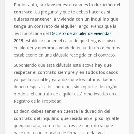
Por lo tanto,
la clave en este caso es la duración del
contrato.
La pregunta y que te debes hacer es
si
quieres mantener la vivienda con un inquilino que
tenga un contrato de alquiler largo
. Piensa que la
ley hipotecaria del
Decreto de alquiler de viviendas
2019
establece que en el caso de que tengas el piso
en alquiler y queramos venderlo en un futuro debemos
establecerlo en una cláusula recogida en el contrato.
Suponiendo que esta cláusula esté activa
hay que
respetar el contrato siempre y en todos los casos
ya que la actual ley garantiza que los futuros dueños
deben respetar a los inquilinos sin importar de ningún
modo si el contrato de alquiler está o no inscrito en el
Registro de la Propiedad.
Es decir,
debes tener en cuenta la duración del
contrato del inquilino que resida en el piso
. Igual le
queda un año, como dos o tres de contrato ya que
hace poco que lo acaba de firmar, si te da igual