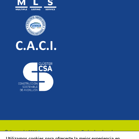
© Copyright 2016
Renovalia Inmobiliaria
. Todos los derechos
Utilizamos cookies para ofrecerte la mejor experiencia en