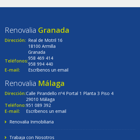
Renovalia
Granada
Dirección:
Real de Motril 16
18100 Armilla
Granada
958 469 414
Teléfonos:
958 994 440
E-mail:
Escríbenos un email
Renovalia
Málaga
Dirección:
Calle Pirandello nº4 Portal 1 Planta 3 Piso 4
29010 Málaga
Teléfono:
951 089 392
E-mail:
Escríbenos un email
Renovalia Inmobiliaria
Trabaja con Nosotros