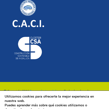
© Copyright 2016
Renovalia Inmobiliaria
. Todos los derechos
Utilizamos cookies para ofrecerte la mejor experiencia en
reservados.
nuestra web.
Puedes aprender más sobre qué cookies utilizamos o