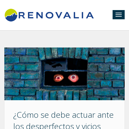
Togg
navig
¿Cómo se debe actuar ante
los desperfectos y vicios