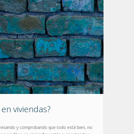
 en viviendas?
 revisando y comprobando que todo está bien, no