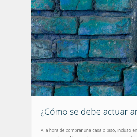
¿Cómo se debe actuar ant
A la hora de comprar una casa o piso, incluso e