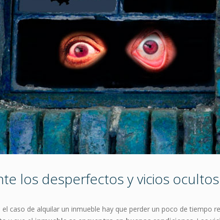
e los desperfectos y vicios ocultos
n el caso de alquilar un inmueble hay que perder un poco de tiempo