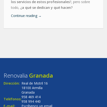
los servicios de estos profesionales
?, pero sobre
todo,
¿a qué se dedican y qué hacen?
Continue reading
→
Renovalia
Granada
Dirección:
Real de Motril 16
18100 Armilla
Granada
958 469 414
Teléfonos:
958 994 440
E-mail:
Escríbenos un email