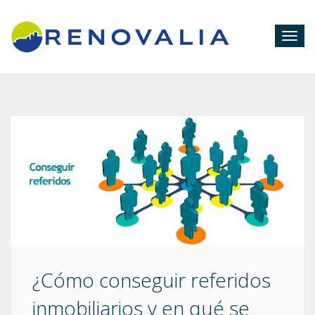
Togg
navig
¿Cómo conseguir referidos
inmobiliarios y en qué se