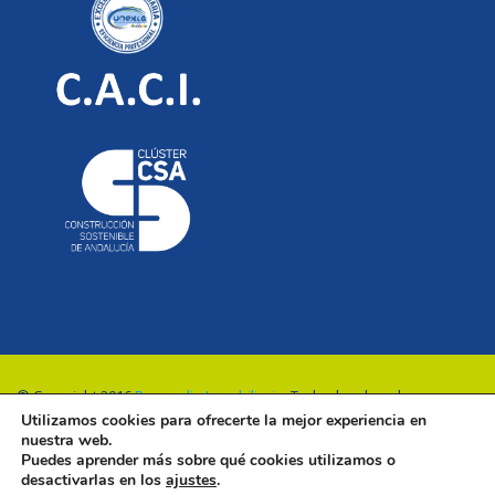
© Copyright 2016
Renovalia Inmobiliaria
. Todos los derechos
Utilizamos cookies para ofrecerte la mejor experiencia en
reservados.
nuestra web.
Puedes aprender más sobre qué cookies utilizamos o
desactivarlas en los
ajustes
.