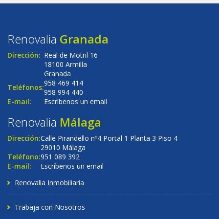
Renovalia
Granada
Dirección:
Real de Motril 16
18100 Armilla
Granada
958 469 414
Teléfonos:
958 994 440
E-mail:
Escríbenos un email
Renovalia
Málaga
Dirección:
Calle Pirandello nº4 Portal 1 Planta 3 Piso 4
29010 Málaga
Teléfono:
951 089 392
E-mail:
Escríbenos un email
Renovalia Inmobiliaria
Trabaja con Nosotros