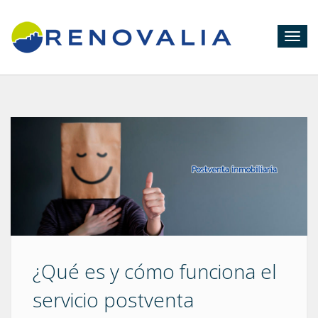
Togg
navig
¿Qué es y cómo funciona el
servicio postventa