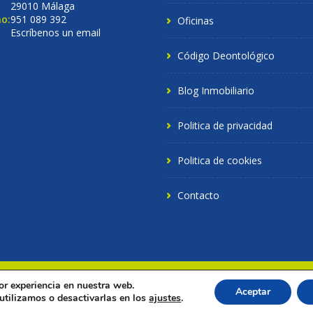
29010 Málaga
o:
951 089 392
Oficinas
Escríbenos un email
Código Deontológico
Blog Inmobiliario
Politica de privacidad
Politica de cookies
Contacto
or experiencia en nuestra web.
chos reservados.
Aceptar
tilizamos o desactivarlas en los
ajustes
.