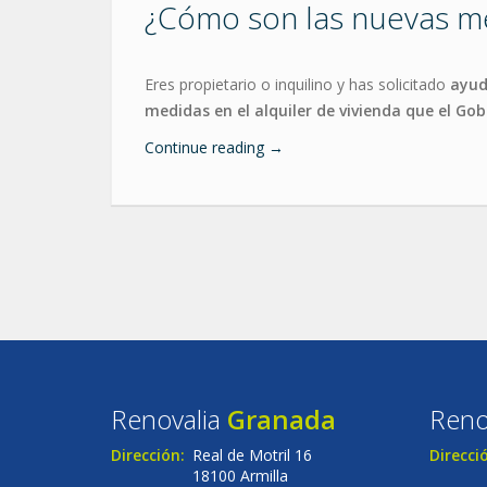
¿Cómo son las nuevas med
Eres propietario o inquilino y has solicitado
ayud
medidas en el alquiler de vivienda que el Go
Continue reading
→
Renovalia
Granada
Reno
Dirección:
Real de Motril 16
Direcci
18100 Armilla