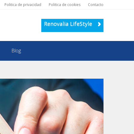
Politica de privacidad
Politica de cookies
Contacto
Renovalia LifeStyle
Blog