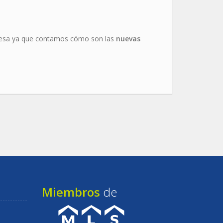
teresa ya que contamos cómo son las
nuevas
Miembros
de