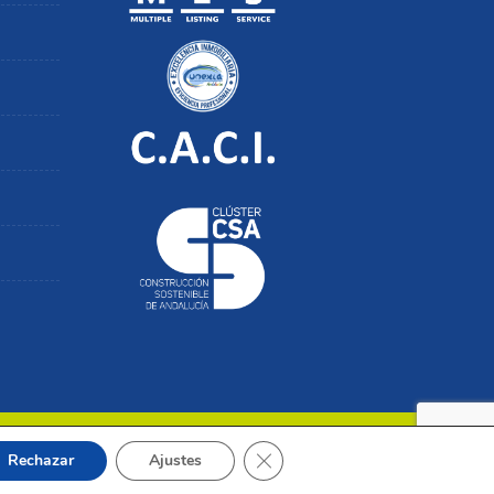
Cerrar el banner de cookies RGP
Rechazar
Ajustes