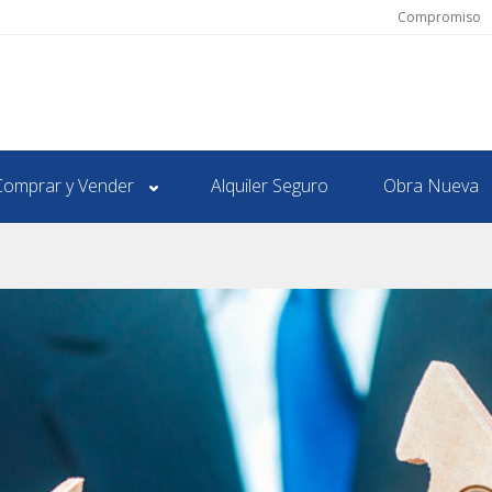
Compromiso
Comprar y Vender
Alquiler Seguro
Obra Nueva