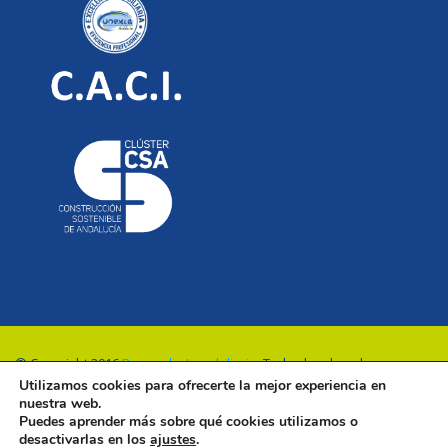
© Copyright 2016
Renovalia Inmobiliaria
. Todos los derechos
Utilizamos cookies para ofrecerte la mejor experiencia en
reservados.
nuestra web.
Puedes aprender más sobre qué cookies utilizamos o
desactivarlas en los
ajustes
.