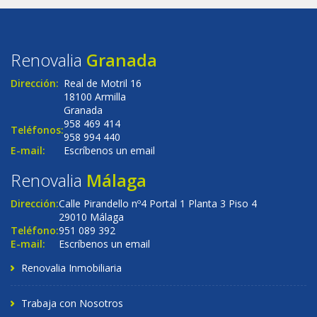
Renovalia
Granada
Dirección:
Real de Motril 16
18100 Armilla
Granada
958 469 414
Teléfonos:
958 994 440
E-mail:
Escríbenos un email
Renovalia
Málaga
Dirección:
Calle Pirandello nº4 Portal 1 Planta 3 Piso 4
29010 Málaga
Teléfono:
951 089 392
E-mail:
Escríbenos un email
Renovalia Inmobiliaria
Trabaja con Nosotros