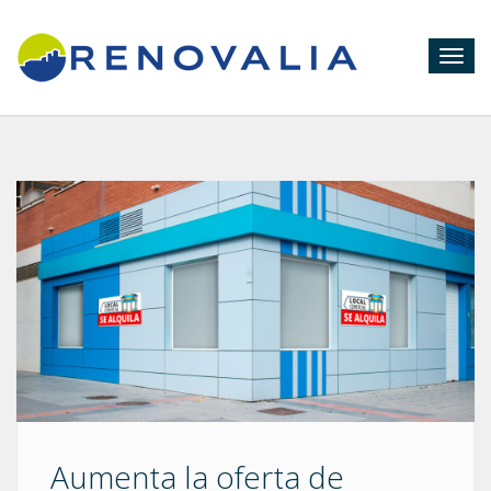
Togg
navig
Aumenta la oferta de