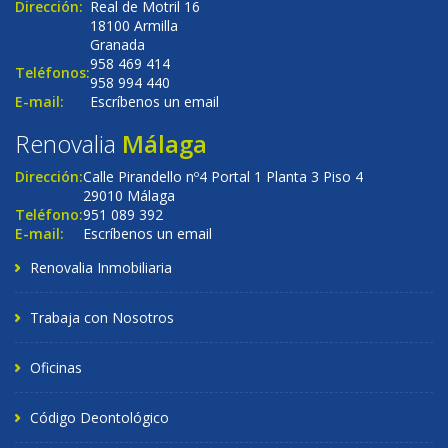
Dirección:
Real de Motril 16
18100 Armilla
Granada
958 469 414
Teléfonos:
958 994 440
E-mail:
Escríbenos un email
Renovalia
Málaga
Dirección:
Calle Pirandello nº4 Portal 1 Planta 3 Piso 4
29010 Málaga
Teléfono:
951 089 392
E-mail:
Escríbenos un email
Renovalia Inmobiliaria
Trabaja con Nosotros
Oficinas
Código Deontológico