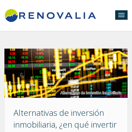
Togg
navig
Alternativas de inversión
inmobiliaria, ¿en qué invertir