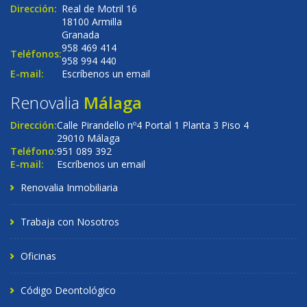
Dirección:
Real de Motril 16
18100 Armilla
Granada
958 469 414
Teléfonos:
958 994 440
E-mail:
Escríbenos un email
Renovalia
Málaga
Dirección:
Calle Pirandello nº4 Portal 1 Planta 3 Piso 4
29010 Málaga
Teléfono:
951 089 392
E-mail:
Escríbenos un email
Renovalia Inmobiliaria
Trabaja con Nosotros
Oficinas
Código Deontológico