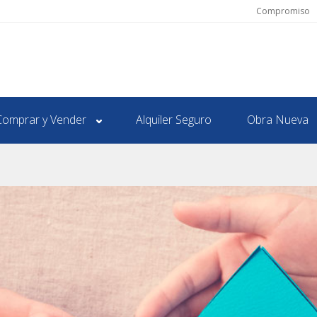
Compromiso
Comprar y Vender
Alquiler Seguro
Obra Nueva