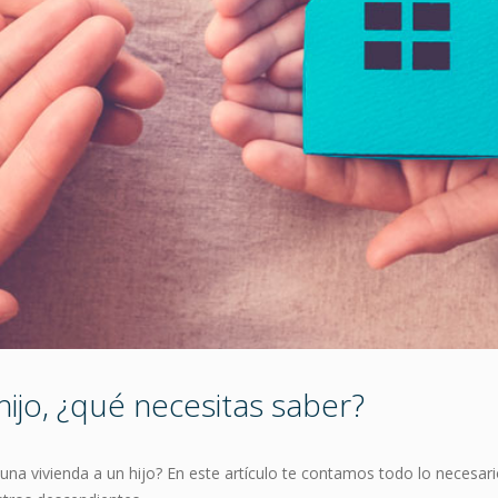
hijo, ¿qué necesitas saber?
una vivienda a un hijo? En este artículo te contamos todo lo necesa