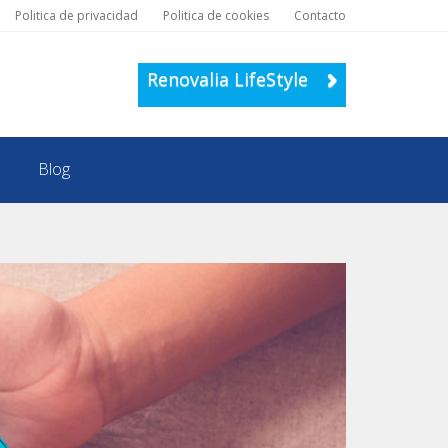
Politica de privacidad
Politica de cookies
Contacto
Renovalia LifeStyle
Blog