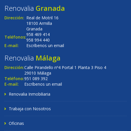
Renovalia
Granada
Dirección:
Real de Motril 16
18100 Armilla
Granada
958 469 414
Teléfonos:
958 994 440
E-mail:
Escríbenos un email
Renovalia
Málaga
Dirección:
Calle Pirandello nº4 Portal 1 Planta 3 Piso 4
29010 Málaga
Teléfono:
951 089 392
E-mail:
Escríbenos un email
Renovalia Inmobiliaria
Trabaja con Nosotros
Oficinas