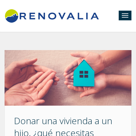
Togg
navig
Donar una vivienda a un
hijo, ¿qué necesitas