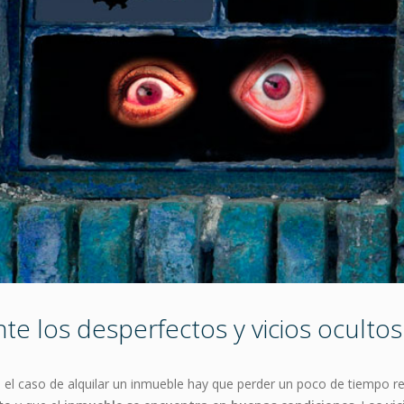
e los desperfectos y vicios ocultos
n el caso de alquilar un inmueble hay que perder un poco de tiempo