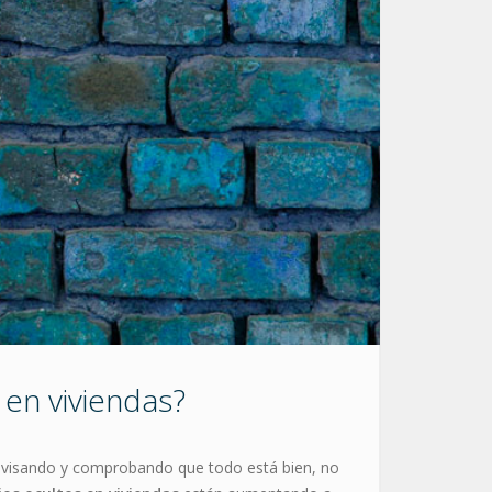
 en viviendas?
 revisando y comprobando que todo está bien, no