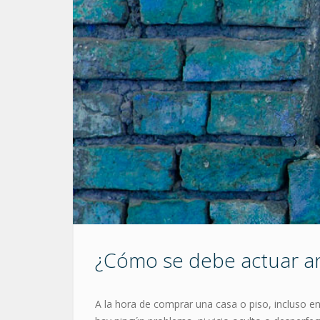
¿Cómo se debe actuar ant
A la hora de comprar una casa o piso, incluso e