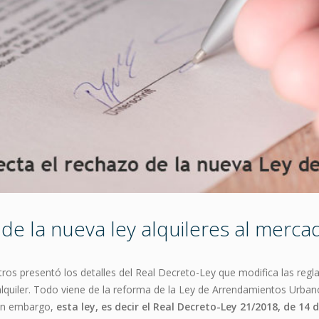
de la nueva ley alquileres al mercad
os presentó los detalles del Real Decreto-Ley que modifica las reglas
lquiler. Todo viene de la reforma de la Ley de Arrendamientos Urbano
 Sin embargo,
esta ley, es decir el Real Decreto-Ley 21/2018, de 14