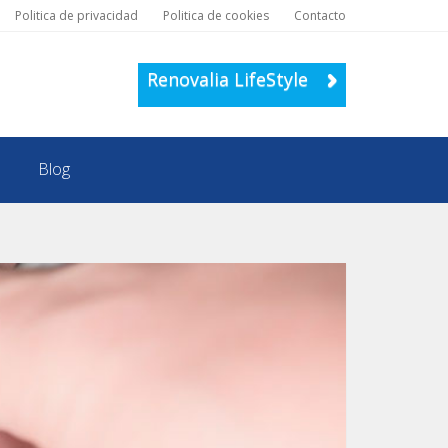
Politica de privacidad
Politica de cookies
Contacto
Renovalia LifeStyle
Blog