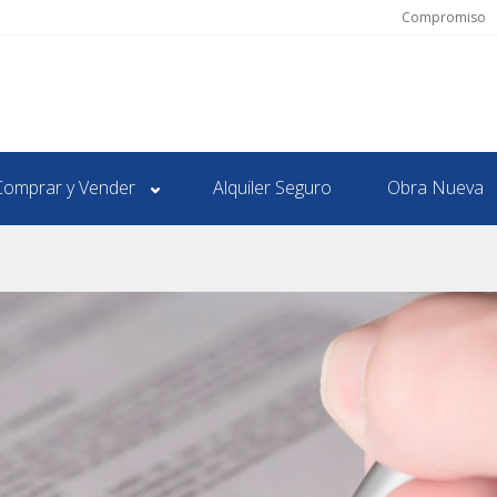
Compromiso
Comprar y Vender
Alquiler Seguro
Obra Nueva