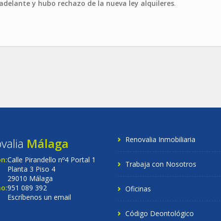
 adelante y hubo rechazo de la nueva ley alquileres
.
Renovalia Inmobiliaria
valia
Málaga
ón:
Calle Pirandello nº4 Portal 1
Trabaja con Nosotros
Planta 3 Piso 4
29010 Málaga
o:
951 089 392
Oficinas
Escríbenos un email
Código Deontológico