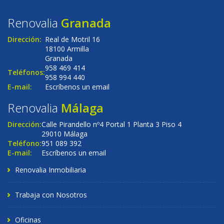
Renovalia
Granada
Dirección:
Real de Motril 16
18100 Armilla
Granada
958 469 414
Teléfonos:
958 994 440
E-mail:
Escríbenos un email
Renovalia
Málaga
Dirección:
Calle Pirandello nº4 Portal 1 Planta 3 Piso 4
29010 Málaga
Teléfono:
951 089 392
E-mail:
Escríbenos un email
Renovalia Inmobiliaria
Trabaja con Nosotros
Oficinas