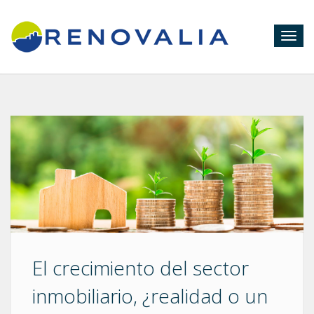
Togg
navig
El crecimiento del sector
inmobiliario, ¿realidad o un