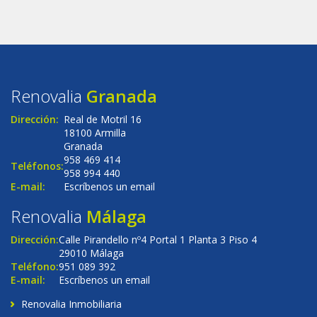
Renovalia
Granada
Dirección:
Real de Motril 16
18100 Armilla
Granada
958 469 414
Teléfonos:
958 994 440
E-mail:
Escríbenos un email
Renovalia
Málaga
Dirección:
Calle Pirandello nº4 Portal 1 Planta 3 Piso 4
29010 Málaga
Teléfono:
951 089 392
E-mail:
Escríbenos un email
Renovalia Inmobiliaria