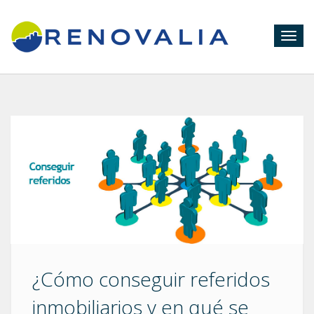
Togg
navig
¿Cómo conseguir referidos
inmobiliarios y en qué se