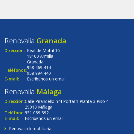
Renovalia
Granada
Dirección:
Real de Motril 16
18100 Armilla
Granada
958 469 414
Teléfonos:
958 994 440
E-mail:
Escríbenos un email
Renovalia
Málaga
Dirección:
Calle Pirandello nº4 Portal 1 Planta 3 Piso 4
29010 Málaga
Teléfono:
951 089 392
E-mail:
Escríbenos un email
Renovalia Inmobiliaria