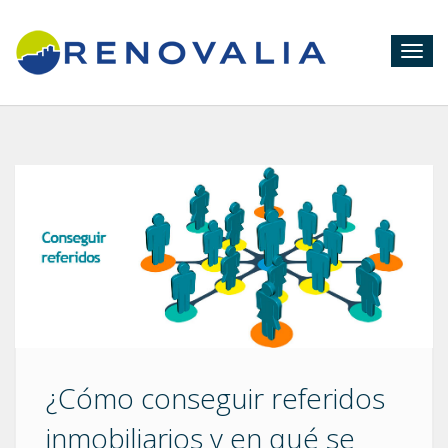
Togg
navig
¿Cómo conseguir referidos
inmobiliarios y en qué se