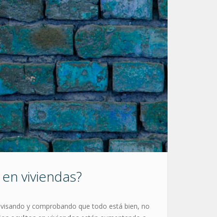
 en viviendas?
 revisando y comprobando que todo está bien, no