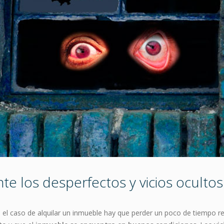
e los desperfectos y vicios ocultos
n el caso de alquilar un inmueble hay que perder un poco de tiempo