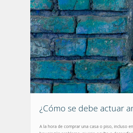
¿Cómo se debe actuar ant
A la hora de comprar una casa o piso, incluso e