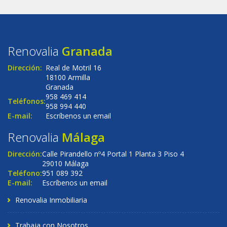
Renovalia
Granada
Dirección:
Real de Motril 16
18100 Armilla
Granada
958 469 414
Teléfonos:
958 994 440
E-mail:
Escríbenos un email
Renovalia
Málaga
Dirección:
Calle Pirandello nº4 Portal 1 Planta 3 Piso 4
29010 Málaga
Teléfono:
951 089 392
E-mail:
Escríbenos un email
Renovalia Inmobiliaria
Trabaja con Nosotros