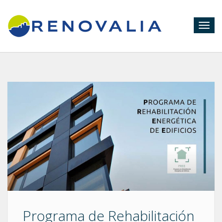
Togg
navig
Programa de Rehabilitación