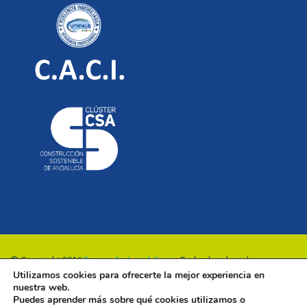
© Copyright 2016
Renovalia Inmobiliaria
. Todos los derechos
Utilizamos cookies para ofrecerte la mejor experiencia en
reservados.
nuestra web.
Puedes aprender más sobre qué cookies utilizamos o