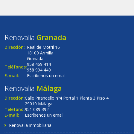
Renovalia
Granada
Dirección:
Real de Motril 16
18100 Armilla
Granada
958 469 414
Teléfonos:
958 994 440
E-mail:
Escríbenos un email
Renovalia
Málaga
Dirección:
Calle Pirandello nº4 Portal 1 Planta 3 Piso 4
29010 Málaga
Teléfono:
951 089 392
E-mail:
Escríbenos un email
Renovalia Inmobiliaria