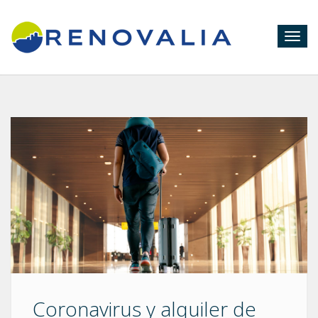
Togg
navig
Coronavirus y alquiler de