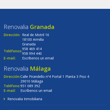
Renovalia
Granada
Dirección:
Real de Motril 16
18100 Armilla
Granada
958 469 414
Teléfonos:
958 994 440
E-mail:
Escríbenos un email
Renovalia
Málaga
Dirección:
Calle Pirandello nº4 Portal 1 Planta 3 Piso 4
29010 Málaga
Teléfono:
951 089 392
E-mail:
Escríbenos un email
Renovalia Inmobiliaria