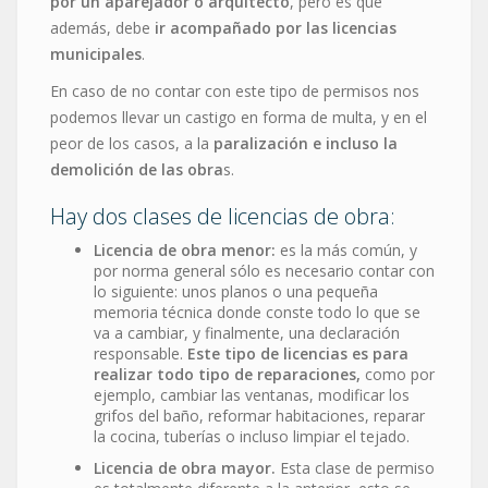
por un aparejador o arquitecto
, pero es que
además, debe
ir acompañado por las licencias
municipales
.
En caso de no contar con este tipo de permisos nos
podemos llevar un castigo en forma de multa, y en el
peor de los casos, a la
paralización e incluso la
demolición de las obra
s.
Hay dos clases de licencias de obra:
Licencia de obra menor:
es la más común, y
por norma general sólo es necesario contar con
lo siguiente: unos planos o una pequeña
memoria técnica donde conste todo lo que se
va a cambiar, y finalmente, una declaración
responsable.
Este tipo de licencias es para
realizar todo tipo de reparaciones,
como por
ejemplo, cambiar las ventanas, modificar los
grifos del baño, reformar habitaciones, reparar
la cocina, tuberías o incluso limpiar el tejado.
Licencia de obra mayor.
Esta clase de permiso