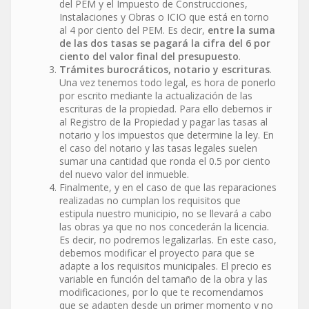
del PEM y el Impuesto de Construcciones,
Instalaciones y Obras o ICIO que está en torno
al 4 por ciento del PEM. Es decir,
entre la suma
de las dos tasas se pagará la cifra del 6 por
ciento del valor final del presupuesto
.
Trámites burocráticos, notario y escrituras
.
Una vez tenemos todo legal, es hora de ponerlo
por escrito mediante la actualización de las
escrituras de la propiedad. Para ello debemos ir
al Registro de la Propiedad y pagar las tasas al
notario y los impuestos que determine la ley. En
el caso del notario y las tasas legales suelen
sumar una cantidad que ronda el 0.5 por ciento
del nuevo valor del inmueble.
Finalmente, y en el caso de que las reparaciones
realizadas no cumplan los requisitos que
estipula nuestro municipio, no se llevará a cabo
las obras ya que no nos concederán la licencia.
Es decir, no podremos legalizarlas. En este caso,
debemos modificar el proyecto para que se
adapte a los requisitos municipales. El precio es
variable en función del tamaño de la obra y las
modificaciones, por lo que te recomendamos
que se adapten desde un primer momento y no