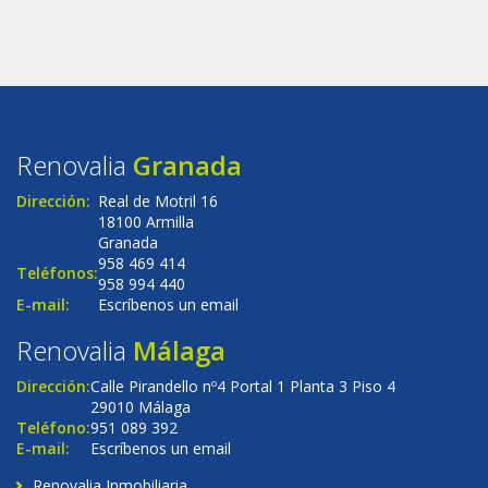
Renovalia
Granada
Dirección:
Real de Motril 16
18100 Armilla
Granada
958 469 414
Teléfonos:
958 994 440
E-mail:
Escríbenos un email
Renovalia
Málaga
Dirección:
Calle Pirandello nº4 Portal 1 Planta 3 Piso 4
29010 Málaga
Teléfono:
951 089 392
E-mail:
Escríbenos un email
Renovalia Inmobiliaria