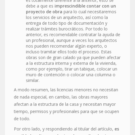
es totalmente diferente a la anterior, esto se
debe a que es
imprescindible contar con un
proyecto de obra
para lo cual necesitaremos
los servicios de un arquitecto, así como la
entrega de todo tipo de documentación y
realizar trámites burocráticos. Por todo lo
anterior, es recomendable contratar la ayuda de
un profesional, aunque a veces los arquitectos
nos pueden recomendar algún experto, o
incluso tramitar ellos todo el proceso. Estas
obras son de gran calado ya que pueden afectar
a la estructura interna y externa de la vivienda,
como por ejemplo, tirar un tabique, colocar un
muro de contención o colocar una columna o
similar.
A modo resumen, las licencias menores no necesitan
de nada especial, en cambio, las obras mayores
afectan a la estructura de la casa y necesitan mayor
tiempo, permisos y profesionales para que se ocupen
de todo.
Por otro lado, y respondiendo al titular del artículo,
es