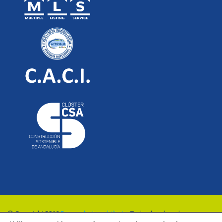
© Copyright 2016
Renovalia Inmobiliaria
. Todos los derechos