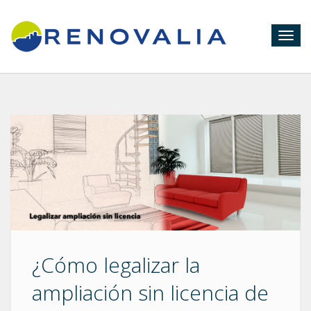
Togg
navig
¿Cómo legalizar la
ampliación sin licencia de