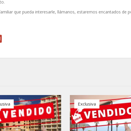
to.
 familiar que pueda interesarle, llámanos, estaremos encantados de 
l
lusiva
Exclusiva