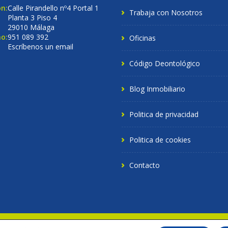
ón:
Calle Pirandello nº4 Portal 1
Trabaja con Nosotros
Planta 3 Piso 4
29010 Málaga
o:
951 089 392
Oficinas
Escríbenos un email
Código Deontológico
Blog Inmobiliario
Politica de privacidad
Politica de cookies
Contacto