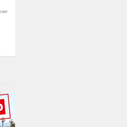
poder