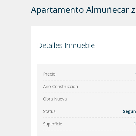
Apartamento Almuñecar zo
Detalles Inmueble
Precio
Año Construcción
Obra Nueva
Status
Segu
Superficie