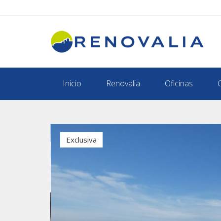
Inicio
Renovalia
Oficinas
Exclusiva