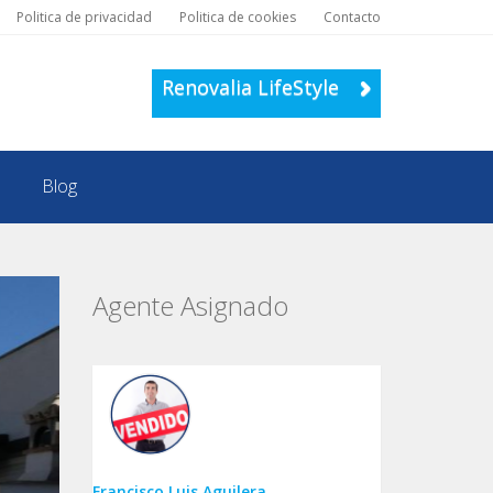
Politica de privacidad
Politica de cookies
Contacto
Renovalia LifeStyle
Blog
Agente Asignado
Francisco Luis Aguilera