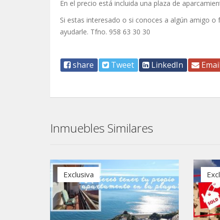
En el precio está incluida una plaza de aparcamien
Si estas interesado o si conoces a algún amigo o
ayudarle. Tfno. 958 63 30 30
share
Tweet
LinkedIn
Emai
Inmuebles Similares
Exclusiva
Exc