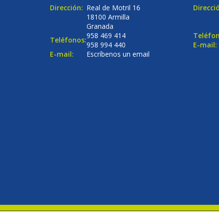
Dirección:
Real de Motril 16
Direcci
18100 Armilla
Granada
958 469 414
Teléfon
Teléfonos:
958 994 440
E-mail:
E-mail:
Escríbenos un email