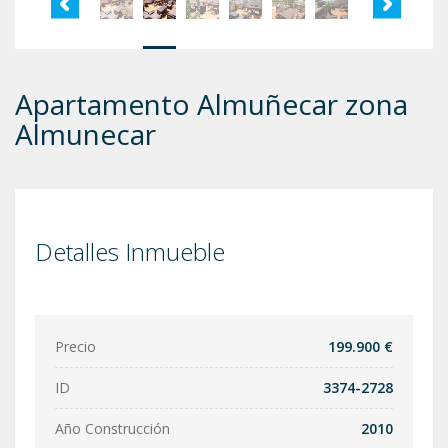
Apartamento Almuñecar zona
Almunecar
Detalles Inmueble
Precio
199.900 €
ID
3374-2728
Año Construcción
2010