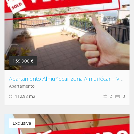
159.900 €
Apartamento Almuñecar zona Almuñécar – Velilla – Taramay
Apartamento
112.98 m2
2
3
Exclusiva