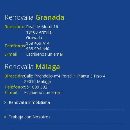
Renovalia
Granada
Dirección:
Real de Motril 16
18100 Armilla
Granada
958 469 414
Teléfonos:
958 994 440
E-mail:
Escríbenos un email
Renovalia
Málaga
Dirección:
Calle Pirandello nº4 Portal 1 Planta 3 Piso 4
29010 Málaga
Teléfono:
951 089 392
E-mail:
Escríbenos un email
Renovalia Inmobiliaria
Trabaja con Nosotros