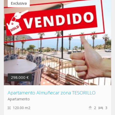
Exclusiva
298.000 €
Apartamento Almuñecar zona TESORILLO
Apartamento
120.00 m2
2
3