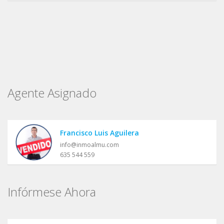
Agente Asignado
Francisco Luis Aguilera
info@inmoalmu.com
635 544 559
Infórmese Ahora