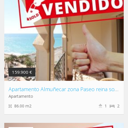
159.900 €
Apartamento Almuñecar zona Paseo reina sofia
Apartamento
86.00 m2
1
2