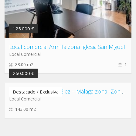
125.000 €
Local comercial Armilla zona Iglesia San Miguel
Local Comercial
83.00 m2
1
260.000 €
Local comercial en Vélez – Málaga zona -Zona Nueva Y Camino Viejo De Málaga
Destacado / Exclusiva
Local Comercial
143.00 m2