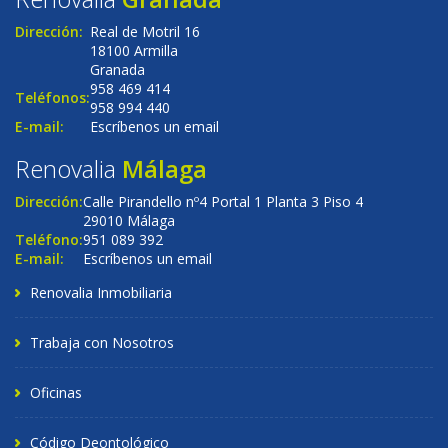
Dirección:
Real de Motril 16
18100 Armilla
Granada
958 469 414
Teléfonos:
958 994 440
E-mail:
Escríbenos un email
Renovalia
Málaga
Dirección:
Calle Pirandello nº4 Portal 1 Planta 3 Piso 4
29010 Málaga
Teléfono:
951 089 392
E-mail:
Escríbenos un email
Renovalia Inmobiliaria
Trabaja con Nosotros
Oficinas
Código Deontológico