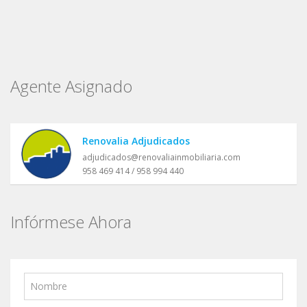
Agente Asignado
Renovalia Adjudicados
adjudicados@renovaliainmobiliaria.com
958 469 414 / 958 994 440
Infórmese Ahora