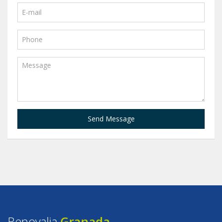
Send Message
Renovalia
Granada