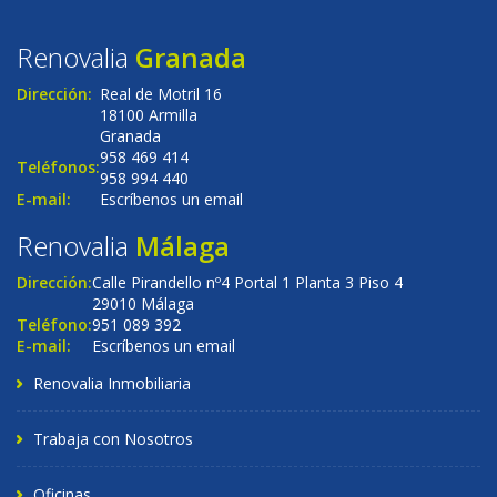
Renovalia
Granada
Dirección:
Real de Motril 16
18100 Armilla
Granada
958 469 414
Teléfonos:
958 994 440
E-mail:
Escríbenos un email
Renovalia
Málaga
Dirección:
Calle Pirandello nº4 Portal 1 Planta 3 Piso 4
29010 Málaga
Teléfono:
951 089 392
E-mail:
Escríbenos un email
Renovalia Inmobiliaria
Trabaja con Nosotros
Oficinas